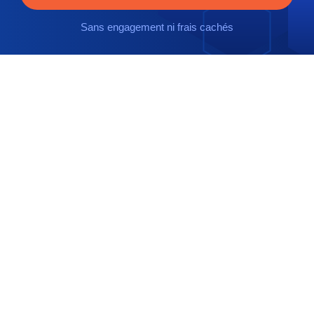
Sans engagement ni frais cachés