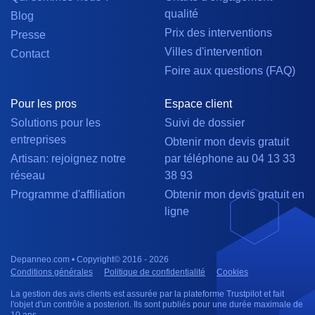
qualité
Blog
Prix des interventions
Presse
Villes d'intervention
Contact
Foire aux questions (FAQ)
Pour les pros
Espace client
Solutions pour les
Suivi de dossier
entreprises
Obtenir mon devis gratuit
Artisan: rejoignez notre
par téléphone au 04 13 33
réseau
38 93
Programme d'affiliation
Obtenir mon devis gratuit en
ligne
Depanneo.com • Copyright© 2016 - 2026
Conditions générales
Politique de confidentialité
Cookies
La gestion des avis clients est assurée par la plateforme Trustpilot et fait
l'objet d'un contrôle a posteriori. Ils sont publiés pour une durée maximale de