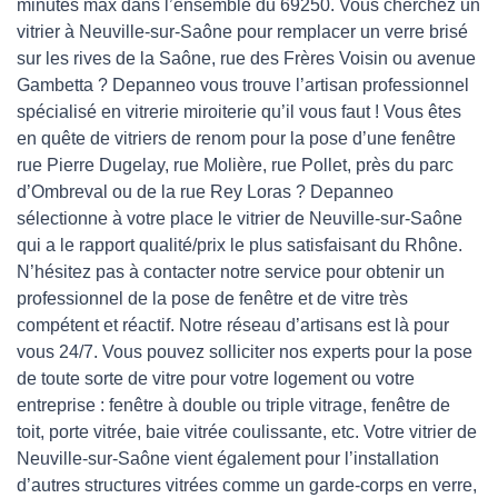
minutes max dans l’ensemble du 69250. Vous cherchez un
vitrier à Neuville-sur-Saône pour remplacer un verre brisé
sur les rives de la Saône, rue des Frères Voisin ou avenue
Gambetta ? Depanneo vous trouve l’artisan professionnel
spécialisé en vitrerie miroiterie qu’il vous faut ! Vous êtes
en quête de vitriers de renom pour la pose d’une fenêtre
rue Pierre Dugelay, rue Molière, rue Pollet, près du parc
d’Ombreval ou de la rue Rey Loras ? Depanneo
sélectionne à votre place le vitrier de Neuville-sur-Saône
qui a le rapport qualité/prix le plus satisfaisant du Rhône.
N’hésitez pas à contacter notre service pour obtenir un
professionnel de la pose de fenêtre et de vitre très
compétent et réactif. Notre réseau d’artisans est là pour
vous 24/7. Vous pouvez solliciter nos experts pour la pose
de toute sorte de vitre pour votre logement ou votre
entreprise : fenêtre à double ou triple vitrage, fenêtre de
toit, porte vitrée, baie vitrée coulissante, etc. Votre vitrier de
Neuville-sur-Saône vient également pour l’installation
d’autres structures vitrées comme un garde-corps en verre,