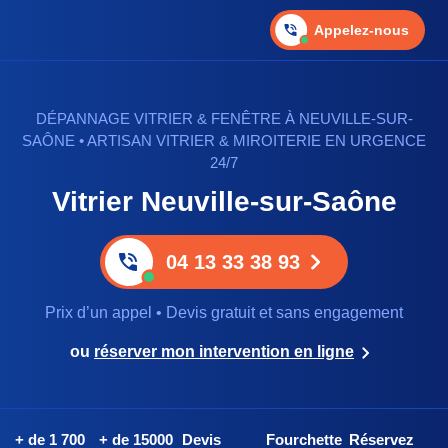
Appelez-nous
DÉPANNAGE VITRIER & FENÊTRE À NEUVILLE-SUR-
SAÔNE • ARTISAN VITRIER & MIROITERIE EN URGENCE
24/7
Vitrier Neuville-sur-Saône
04 13 33 38 93
Prix d’un appel • Devis gratuit et sans engagement
ou
réserver mon intervention en ligne
+ de 1 700
+ de 15000
Devis
Fourchette
Réservez