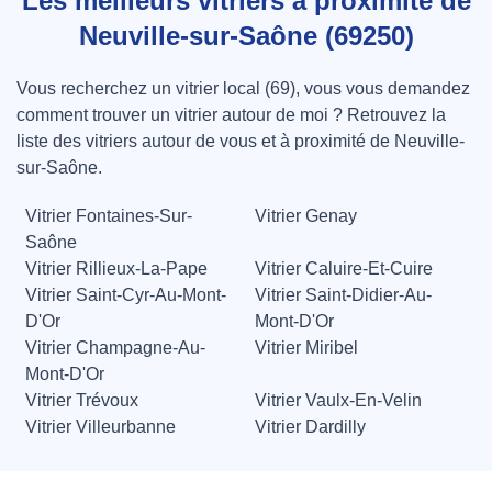
Les meilleurs vitriers à proximité de
Neuville-sur-Saône (69250)
Vous recherchez un vitrier local (69), vous vous demandez
comment trouver un vitrier autour de moi ? Retrouvez la
liste des vitriers autour de vous et à proximité de Neuville-
sur-Saône.
Vitrier Fontaines-Sur-
Vitrier Genay
Saône
Vitrier Rillieux-La-Pape
Vitrier Caluire-Et-Cuire
Vitrier Saint-Cyr-Au-Mont-
Vitrier Saint-Didier-Au-
D'Or
Mont-D'Or
Vitrier Champagne-Au-
Vitrier Miribel
Mont-D'Or
Vitrier Trévoux
Vitrier Vaulx-En-Velin
Vitrier Villeurbanne
Vitrier Dardilly