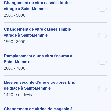
Changement de vitre cassée double
vitrage à Saint-Memmie
250€ - 500€
Changement de vitre cassée simple
vitrage à Saint-Memmie
150€ - 300€
Remplacement d'une vitre fissurée à
Saint-Memmie
200€ - 700€
Mise en sécurité d'une vitre après bris
de glace à Saint-Memmie
149€ - sur devis
Changement de vitrine de magasin à