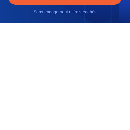
Sans engagement ni frais cachés