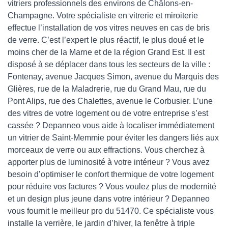
vitriers professionnels des environs de Châlons-en-
Champagne. Votre spécialiste en vitrerie et miroiterie
effectue l’installation de vos vitres neuves en cas de bris
de verre. C’est l’expert le plus réactif, le plus doué et le
moins cher de la Marne et de la région Grand Est. Il est
disposé à se déplacer dans tous les secteurs de la ville :
Fontenay, avenue Jacques Simon, avenue du Marquis des
Glières, rue de la Maladrerie, rue du Grand Mau, rue du
Pont Alips, rue des Chalettes, avenue le Corbusier. L’une
des vitres de votre logement ou de votre entreprise s’est
cassée ? Depanneo vous aide à localiser immédiatement
un vitrier de Saint-Memmie pour éviter les dangers liés aux
morceaux de verre ou aux effractions. Vous cherchez à
apporter plus de luminosité à votre intérieur ? Vous avez
besoin d’optimiser le confort thermique de votre logement
pour réduire vos factures ? Vous voulez plus de modernité
et un design plus jeune dans votre intérieur ? Depanneo
vous fournit le meilleur pro du 51470. Ce spécialiste vous
installe la verrière, le jardin d’hiver, la fenêtre à triple