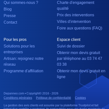
Qui sommes-nous ?
Charte d'engagement
qualité
Blog
Prix des interventions
Presse
Villes d'intervention
Contact
Foire aux questions (FAQ)
Pour les pros
Espace client
Solutions pour les
Suivi de dossier
entreprises
Obtenir mon devis gratuit
Artisan: rejoignez notre
par téléphone au 03 74 47
réseau
03 38
Programme d'affiliation
Obtenir mon devis gratuit en
ligne
Depanneo.com • Copyright© 2016 - 2026
Conditions générales
Politique de confidentialité
Cookies
La gestion des avis clients est assurée par la plateforme Trustpilot et fait