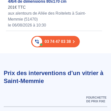
4/6/4 de dimensions 80x170 cm
201€ TTC
aux alentours de Allée des Roitelets à Saint-
Memmie (51470)
le 06/08/2026 à 10:30
03 74 47 03 38
Prix des interventions d'un vitrier à
Saint-Memmie
FOURCHETTE
DE PRIX FIXE