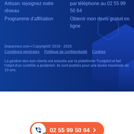
Artisan: rejoignez notre
par téléphone au 02 55 99
réseau
50 64
Programme d'affiliation
Obtenir mon devis gratuit en
ligne
Depanneo.com • Copyright© 2016 - 2026
Conditions générales
Politique de confidentialité
Cookies
La gestion des avis clients est assurée par la plateforme Trustpilot et fait
l'objet d'un contrôle a posteriori. Ils sont publiés pour une durée maximale de
10 ans.
02 55 99 50 64