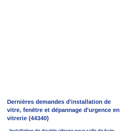
Dernières demandes d'installation de
vitre, fenêtre et dépannage d'urgence en
vitrerie (44340)
Installation de double vitrage pour salle de bain,