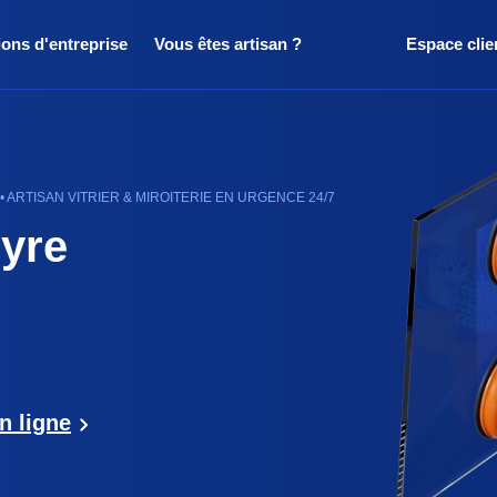
ions d'entreprise
Vous êtes artisan ?
Espace clie
ARTISAN VITRIER & MIROITERIE EN URGENCE 24/7
uyre
n ligne