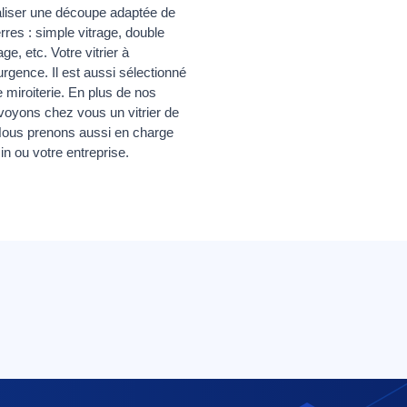
réaliser une découpe adaptée de
res : simple vitrage, double
ge, etc. Votre vitrier à
rgence. Il est aussi sélectionné
e miroiterie. En plus de nos
voyons chez vous un vitrier de
. Nous prenons aussi en charge
in ou votre entreprise.