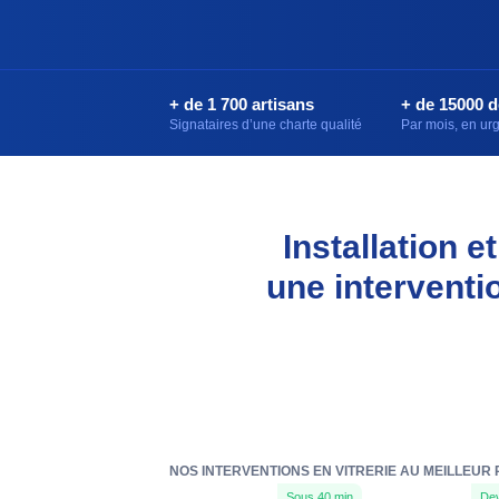
+ de 1 700 artisans
+ de 15000 
Signataires d’une charte qualité
Par mois, en u
Installation 
une interventi
NOS INTERVENTIONS EN VITRERIE AU MEILLEUR
Sous 40 min
Dev