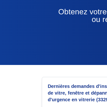
Obtenez votre 
ou r
Dernières demandes d'inst
de vitre, fenêtre et dépan
d'urgence en vitrerie (332