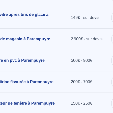
ge avec
vitre après bris de glace à
x 26,5cm
149€ - sur devis
an-Médoc
 de magasin à Parempuyre
2 900€ - sur devis
être en pvc à Parempuyre
500€ - 900€
trine fissurée à Parempuyre
200€ - 700€
cteur de fenêtre à Parempuyre
150€ - 250€