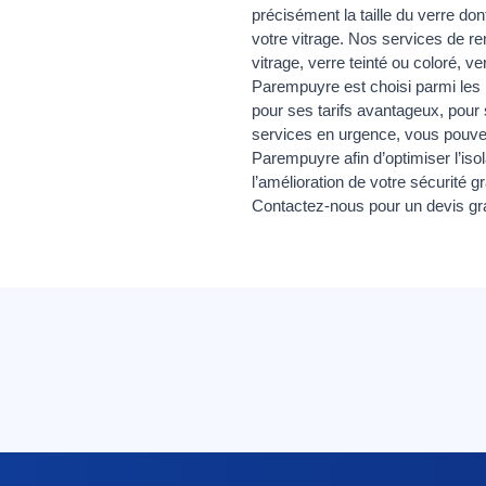
précisément la taille du verre do
votre vitrage. Nos services de re
vitrage, verre teinté ou coloré, ver
Parempuyre est choisi parmi les p
pour ses tarifs avantageux, pour s
services en urgence, vous pouvez
Parempuyre afin d’optimiser l’iso
l’amélioration de votre sécurité g
Contactez-nous pour un devis grat