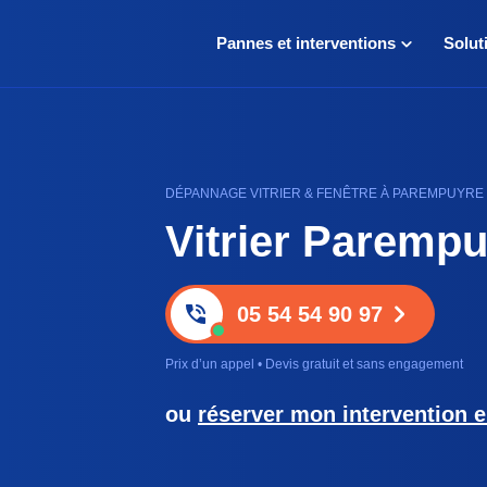
Pannes et interventions
Solut
DÉPANNAGE VITRIER & FENÊTRE À PAREMPUYRE • 
Vitrier Paremp
05 54 54 90 97
Prix d’un appel • Devis gratuit et sans engagement
ou
réserver mon intervention e