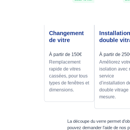
Changement
Installatio
de vitre
double vit
À partir de 150€
À partir de 25
Remplacement
Améliorez votr
rapide de vitres
isolation avec 
cassées, pour tous
service
types de fenêtres et
d'installation d
dimensions.
double vitrage
mesure.
La découpe du verre permet d’ob
pouvez demander l’aide de nos p