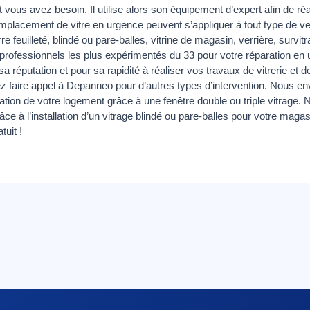
nt vous avez besoin. Il utilise alors son équipement d’expert afin de 
mplacement de vitre en urgence peuvent s’appliquer à tout type de ver
re feuilleté, blindé ou pare-balles, vitrine de magasin, verrière, survitra
rofessionnels les plus expérimentés du 33 pour votre réparation en u
a réputation et pour sa rapidité à réaliser vos travaux de vitrerie et d
 faire appel à Depanneo pour d’autres types d’intervention. Nous en
lation de votre logement grâce à une fenêtre double ou triple vitrage
râce à l’installation d’un vitrage blindé ou pare-balles pour votre magas
uit !