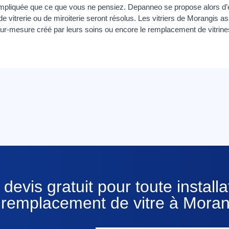
ompliquée que ce que vous ne pensiez. Depanneo se propose alors d’ef
 vitrerie ou de miroiterie seront résolus. Les vitriers de Morangis ass
sur-mesure créé par leurs soins ou encore le remplacement de vitrine
devis gratuit pour toute installa
 remplacement de vitre à Moran