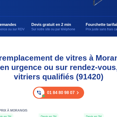
demandes
Devis gratuit en 2 min
Fourchette tarifai
rgence ou sur RDV
Sur notre site ou par téléphone
Prix juste sans frais 
t remplacement de vitres à Mora
 en urgence ou sur rendez-vous
vitriers qualifiés (91420)
01 84 80 98 07
PRIX À MORANGIS
is en 2H
Devis en 2H
Devis en 2H