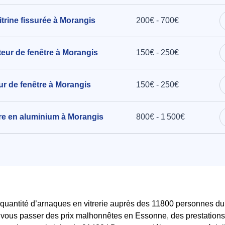
 Rostand à
rine fissurée à Morangis
200€ - 700€
cteur de fenêtre à Morangis
150€ - 250€
eur de fenêtre à Morangis
150€ - 250€
être en aluminium à Morangis
800€ - 1 500€
uantité d’arnaques en vitrerie auprès des 11800 personnes du 
ez vous passer des prix malhonnêtes en Essonne, des prestation