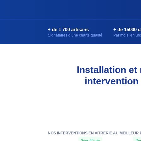
+ de 1 700 artisans
+ de 15000 
Signataires d’une charte qualité
Par mois, en u
Installation e
intervention
NOS INTERVENTIONS EN VITRERIE AU MEILLEUR 
Sous 40 min
Dev