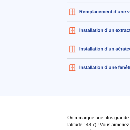
aux alentours de Avenue Edmond
Morangis (91420)
Remplacement d'une vit
le 24/07/2026 à 19:50
Installation d'un extra
Installation d'un aérat
Installation d'une fen
On remarque une plus grande q
latitude : 48.7) ! Vous aimeri