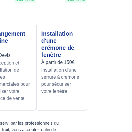
angement
Installation
rine
d'une
crémone de
fenêtre
Devis
À partir de 150€
eption et
llation de
Installation d'une
nes
serrure à crémone
erciales pour
pour sécuriser
iser votre
votre fenêtre
ce de vente.
ervi par les professionnels du
 fruit, vous acceptez enfin de