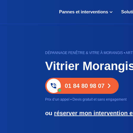
Pannes et interventions
Solut
DÉPANNAGE FENÊTRE & VITRE À MORANGIS • ARTI
Vitrier Morangi
01 84 80 98 07
Prix d’un appel • Devis gratuit et sans engagement
ou
réserver mon intervention e