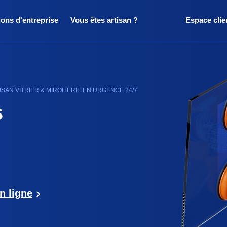
ions d'entreprise
Vous êtes artisan ?
Espace clie
SAN VITRIER & MIROITERIE EN URGENCE 24/7
s
n ligne