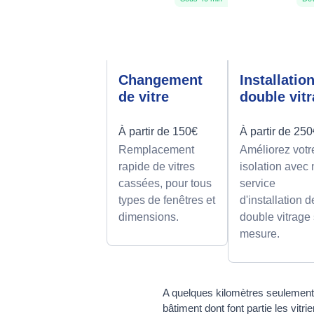
Changement
Installatio
de vitre
double vit
À partir de 150€
À partir de 25
Remplacement
Améliorez votr
rapide de vitres
isolation avec 
cassées, pour tous
service
types de fenêtres et
d'installation d
dimensions.
double vitrage
mesure.
A quelques kilomètres seulement 
bâtiment dont font partie les vit