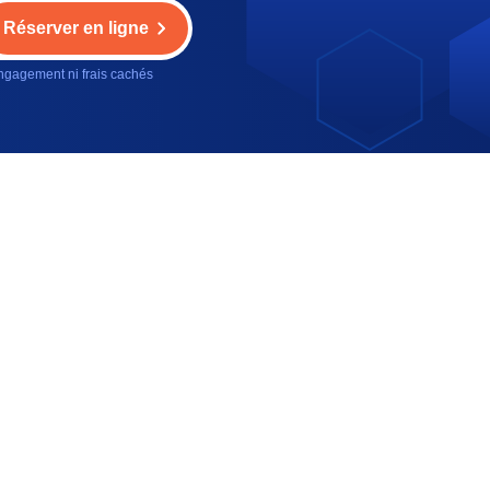
Réserver en ligne
gagement ni frais cachés