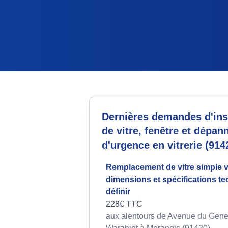
Dernières demandes d'inst
de vitre, fenêtre et dépan
d'urgence en vitrerie (914
Remplacement de vitre simple v
dimensions et spécifications t
définir
228€ TTC
aux alentours de Avenue du Gene