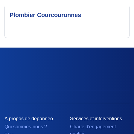
Plombier Courcouronnes
À propos de depanneo
Services et interventions
Qui sommes-nous ?
Charte d'engagement
qualité