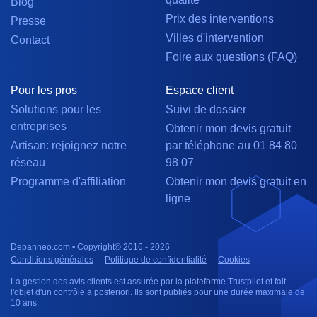
Blog
Prix des interventions
Presse
Villes d'intervention
Contact
Foire aux questions (FAQ)
Pour les pros
Espace client
Solutions pour les
Suivi de dossier
entreprises
Obtenir mon devis gratuit
Artisan: rejoignez notre
par téléphone au 01 84 80
réseau
98 07
Programme d'affiliation
Obtenir mon devis gratuit en
ligne
Depanneo.com • Copyright© 2016 - 2026
Conditions générales
Politique de confidentialité
Cookies
La gestion des avis clients est assurée par la plateforme Trustpilot et fait
l'objet d'un contrôle a posteriori. Ils sont publiés pour une durée maximale de
10 ans.