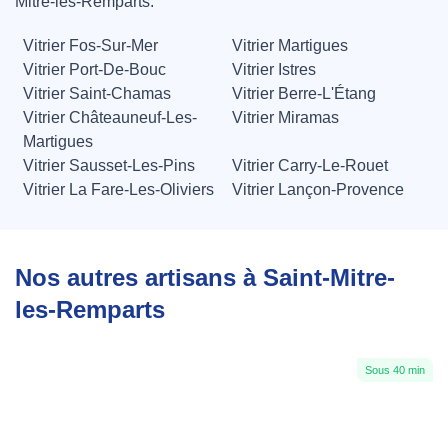
Mitre-les-Remparts.
Vitrier Fos-Sur-Mer
Vitrier Martigues
Vitrier Port-De-Bouc
Vitrier Istres
Vitrier Saint-Chamas
Vitrier Berre-L'Étang
Vitrier Châteauneuf-Les-
Vitrier Miramas
Martigues
Vitrier Sausset-Les-Pins
Vitrier Carry-Le-Rouet
Vitrier La Fare-Les-Oliviers
Vitrier Lançon-Provence
Nos autres artisans à Saint-Mitre-
les-Remparts
Sous 40 min