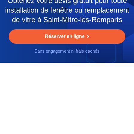
Obtenez votre devis gratuit pour toute
installation de fenêtre ou remplacement
de vitre à Saint-Mitre-les-Remparts
Réserver en ligne
Sans engagement ni frais cachés