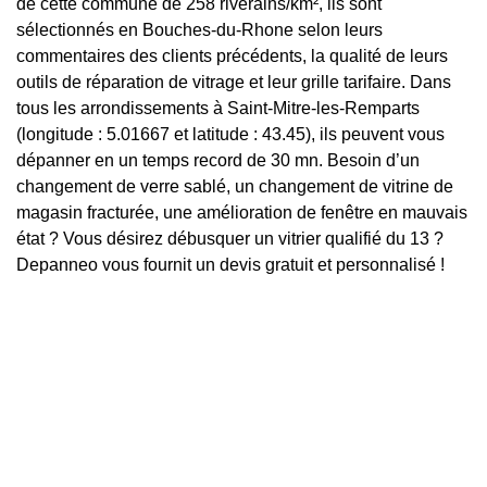
de cette commune de 258 riverains/km², ils sont
sélectionnés en Bouches-du-Rhone selon leurs
commentaires des clients précédents, la qualité de leurs
outils de réparation de vitrage et leur grille tarifaire. Dans
tous les arrondissements à Saint-Mitre-les-Remparts
(longitude : 5.01667 et latitude : 43.45), ils peuvent vous
dépanner en un temps record de 30 mn. Besoin d’un
changement de verre sablé, un changement de vitrine de
magasin fracturée, une amélioration de fenêtre en mauvais
état ? Vous désirez débusquer un vitrier qualifié du 13 ?
Depanneo vous fournit un devis gratuit et personnalisé !