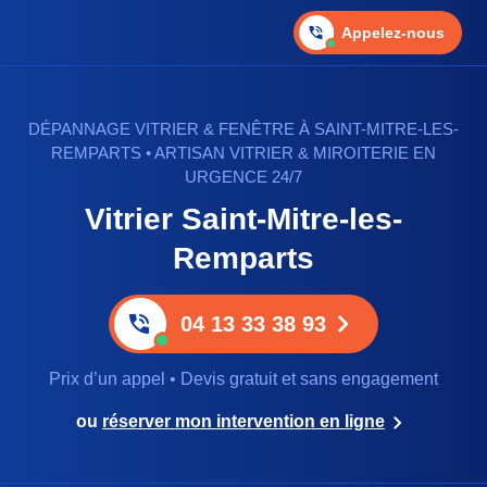
Appelez-nous
DÉPANNAGE VITRIER & FENÊTRE À SAINT-MITRE-LES-
REMPARTS • ARTISAN VITRIER & MIROITERIE EN
URGENCE 24/7
Vitrier Saint-Mitre-les-
Remparts
04 13 33 38 93
Prix d’un appel • Devis gratuit et sans engagement
ou
réserver mon intervention en ligne