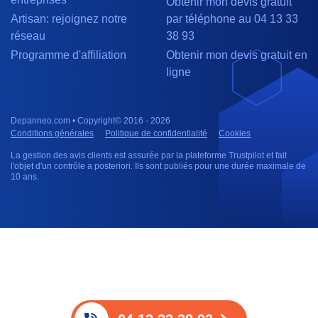
Obtenir mon devis gratuit
Artisan: rejoignez notre
par téléphone au 04 13 33
réseau
38 93
Programme d'affiliation
Obtenir mon devis gratuit en
ligne
Depanneo.com • Copyright© 2016 - 2026
Conditions générales
Politique de confidentialité
Cookies
La gestion des avis clients est assurée par la plateforme Trustpilot et fait
l'objet d'un contrôle a posteriori. Ils sont publiés pour une durée maximale de
10 ans.