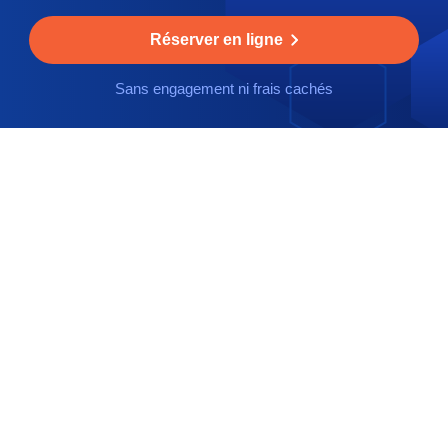
Réserver en ligne
Sans engagement ni frais cachés