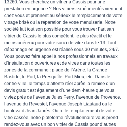
13260. Vous cherchez un vitrier à Cassis pour une
prestation en urgence ? Nos vitriers expérimentés viennent
chez vous et prennent au sérieux le remplacement de votre
vitrage brisé ou la réparation de votre menuiserie. Notre
société fait tout son possible pour vous trouver l’artisan
vitrier de Cassis le plus compétent, le plus réactif et le
moins onéreux pour votre souci de vitre dans le 13. Tout
dépannage en urgence est réalisé sous 30 minutes, 24/7.
Vous pouvez faire appel à nos professionnels en travaux
d’installation d’ouvertures et de vitres dans toutes les
zones de la commune : plage de l’Arène, la Grande
Bastide, le Port, la Presqu’île, Port-Miou, etc. Dans le
centre-ville, le temps d’attente réel après la remise d’un
devis gratuit est également d’une demi-heure que vous
viviez près de l’avenue Jules Ferry, l’avenue de Provence,
l’avenue du Revestel, l’avenue Joseph Liautaud ou le
boulevard Jean Jaurès. Outre le remplacement de votre
vitre cassée, notre plateforme révolutionnaire vous prend
rendez-vous avec un bon vitrier de Cassis pour d’autres