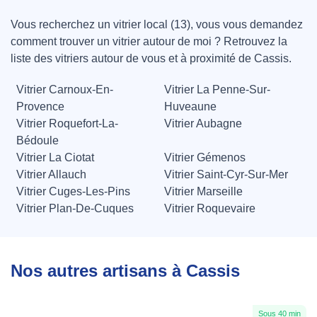
Vous recherchez un vitrier local (13), vous vous demandez
comment trouver un vitrier autour de moi ? Retrouvez la
liste des vitriers autour de vous et à proximité de Cassis.
Vitrier Carnoux-En-
Vitrier La Penne-Sur-
Provence
Huveaune
Vitrier Roquefort-La-
Vitrier Aubagne
Bédoule
Vitrier La Ciotat
Vitrier Gémenos
Vitrier Allauch
Vitrier Saint-Cyr-Sur-Mer
Vitrier Cuges-Les-Pins
Vitrier Marseille
Vitrier Plan-De-Cuques
Vitrier Roquevaire
Nos autres artisans à Cassis
Sous 40 min