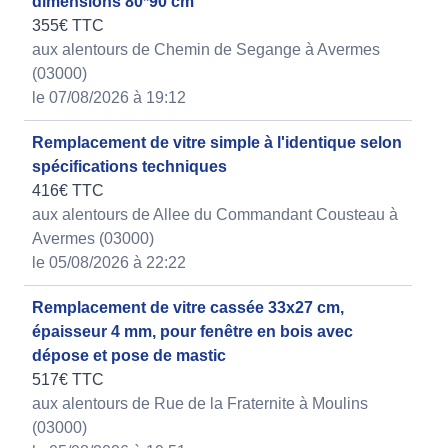
dimensions 80*90 cm
355€ TTC
aux alentours de Chemin de Segange à Avermes
(03000)
le 07/08/2026 à 19:12
Remplacement de vitre simple à l'identique selon
spécifications techniques
416€ TTC
aux alentours de Allee du Commandant Cousteau à
Avermes (03000)
le 05/08/2026 à 22:22
Remplacement de vitre cassée 33x27 cm,
épaisseur 4 mm, pour fenêtre en bois avec
dépose et pose de mastic
517€ TTC
aux alentours de Rue de la Fraternite à Moulins
(03000)