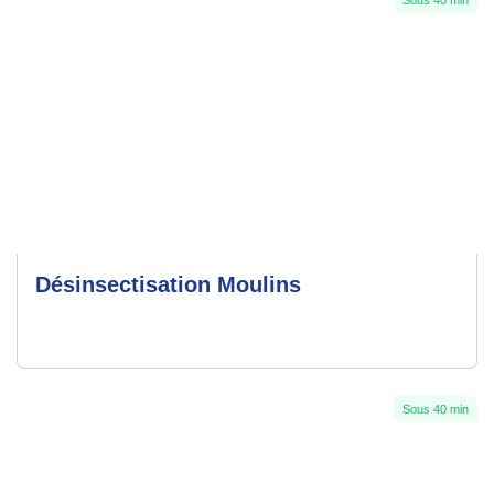
Sous 40 min
Désinsectisation Moulins
Sous 40 min