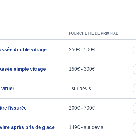
FOURCHETTE DE PRIX FIXE
assée double vitrage
250€ - 500€
ssée simple vitrage
150€ - 300€
vitrier
- sur devis
tre fissurée
200€ - 700€
vitre après bris de glace
149€ - sur devis