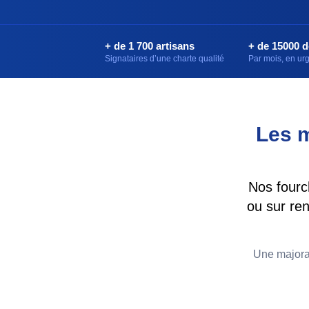
+ de 1 700 artisans
+ de 15000 
Signataires d’une charte qualité
Par mois, en u
Les m
Nos fourc
ou sur ren
Une majorat