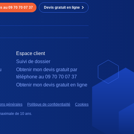
s au 09 70 70 07 37
Devis gratuit en ligne
Espace client
Suivi de dossier
u
Obtenir mon devis gratuit par
téléphone au 09 70 70 07 37
Obtenir mon devis gratuit en ligne
ons générales
Politique de confidentialité
Cookies
e maximale de 10 ans.