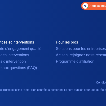
Appelez-nou
ices et interventions
Pour les pros
rte d'engagement qualité
Solutions pour les entreprises
 des interventions
Artisan: rejoignez notre résea
es d'intervention
Programme d'affiliation
e aux questions (FAQ)
Conditi
 Trustpilot et fait l'objet d'un contrôle a posteriori. Ils sont publiés pour une duré