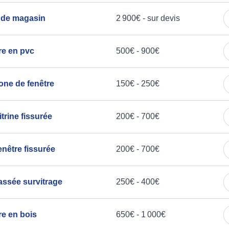
 de magasin
2 900€ - sur devis
tre en pvc
500€ - 900€
one de fenêtre
150€ - 250€
rine fissurée
200€ - 700€
nêtre fissurée
200€ - 700€
assée survitrage
250€ - 400€
re en bois
650€ - 1 000€