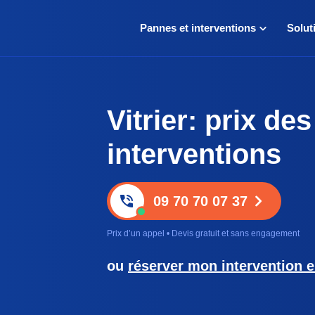
Pannes et interventions
Solut
Vitrier: prix des
interventions
09 70 70 07 37
Prix d’un appel • Devis gratuit et sans engagement
ou
réserver mon intervention e