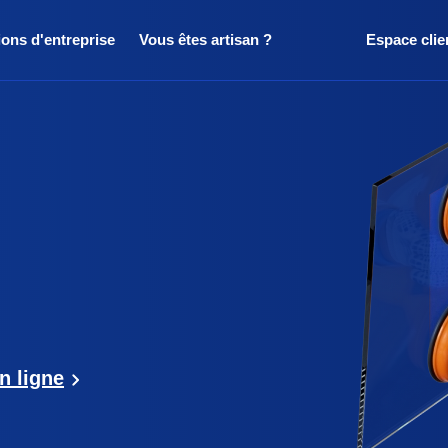
ions d'entreprise
Vous êtes artisan ?
Espace clie
n ligne