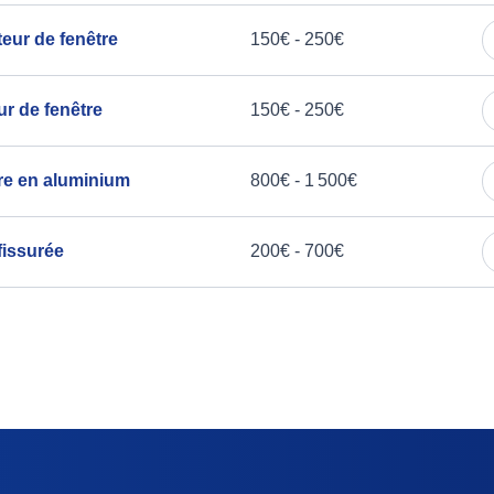
teur de fenêtre
150€ - 250€
ur de fenêtre
150€ - 250€
tre en aluminium
800€ - 1 500€
fissurée
200€ - 700€