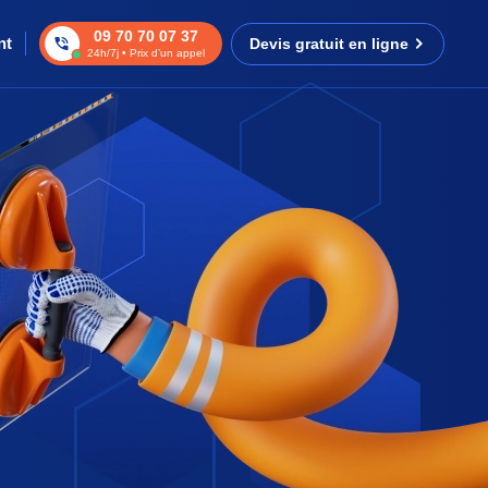
09 70 70 07 37
nt
Devis gratuit en ligne
24h/7j • Prix d’un appel