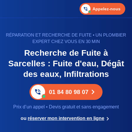
Appelez-nous
RÉPARATION ET RECHERCHE DE FUITE • UN PLOMBIER
EXPERT CHEZ VOUS EN 30 MIN
Recherche de Fuite à
Sarcelles : Fuite d'eau, Dégât
des eaux, Infiltrations
01 84 80 98 07
Prix d’un appel • Devis gratuit et sans engagement
ou
réserver mon intervention en ligne