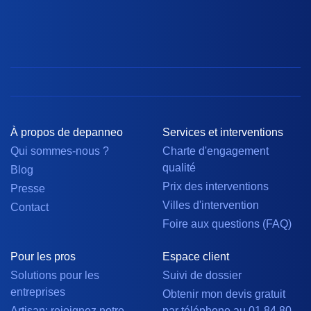
À propos de depanneo
Services et interventions
Qui sommes-nous ?
Charte d'engagement
qualité
Blog
Prix des interventions
Presse
Villes d'intervention
Contact
Foire aux questions (FAQ)
Pour les pros
Espace client
Solutions pour les
Suivi de dossier
entreprises
Obtenir mon devis gratuit
Artisan: rejoignez notre
par téléphone au 01 84 80