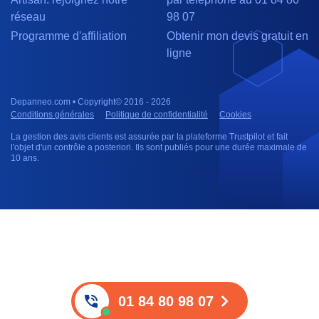
réseau
98 07
Programme d'affiliation
Obtenir mon devis gratuit en
ligne
Depanneo.com • Copyright© 2016 - 2026
Conditions générales
Politique de confidentialité
Cookies
La gestion des avis clients est assurée par la plateforme Trustpilot et fait
l'objet d'un contrôle a posteriori. Ils sont publiés pour une durée maximale de
10 ans.
01 84 80 98 07