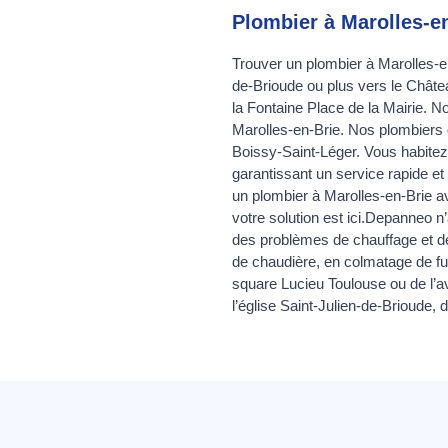
Plombier à Marolles-e
Trouver un plombier à Marolles-en
de-Brioude ou plus vers le Châte
la Fontaine Place de la Mairie. 
Marolles-en-Brie. Nos plombiers q
Boissy-Saint-Léger. Vous habitez
garantissant un service rapide et
un plombier à Marolles-en-Brie av
votre solution est ici.Depanneo n
des problèmes de chauffage et de
de chaudière, en colmatage de fui
square Lucieu Toulouse ou de l’a
l’église Saint-Julien-de-Brioude,