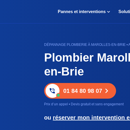
Pannes et interventions
Solut
DÉPANNAGE PLOMBERIE À MAROLLES-EN-BRIE • 
Plombier Marol
en-Brie
01 84 80 98 07
Prix d’un appel • Devis gratuit et sans engagement
ou
réserver mon intervention e