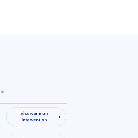
IX
réserver mon
intervention