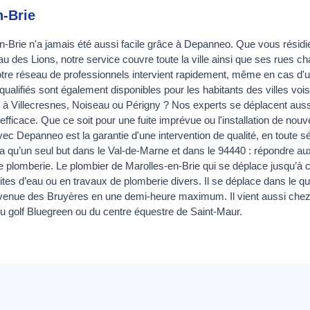
n-Brie
-Brie n'a jamais été aussi facile grâce à Depanneo. Que vous résidiez
au des Lions, notre service couvre toute la ville ainsi que ses rues
Notre réseau de professionnels intervient rapidement, même en cas d'u
ualifiés sont également disponibles pour les habitants des villes vois
 à Villecresnes, Noiseau ou Périgny ? Nos experts se déplacent aus
 efficace. Que ce soit pour une fuite imprévue ou l'installation de nou
ec Depanneo est la garantie d'une intervention de qualité, en toute sé
’a qu’un seul but dans le Val-de-Marne et dans le 94440 : répondre au
 plomberie. Le plombier de Marolles-en-Brie qui se déplace jusqu’à 
tes d’eau ou en travaux de plomberie divers. Il se déplace dans le q
venue des Bruyères en une demi-heure maximum. Il vient aussi chez 
 du golf Bluegreen ou du centre équestre de Saint-Maur.