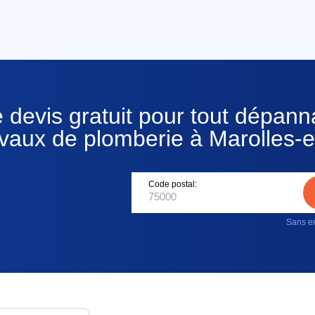
 devis gratuit pour tout dépan
avaux de plomberie à Marolles-e
Code postal:
Sans en