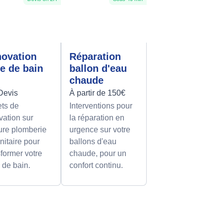
ovation
Réparation
le de bain
ballon d'eau
chaude
Devis
À partir de 150€
ets de
Interventions pour
vation sur
la réparation en
re plomberie
urgence sur votre
nitaire pour
ballons d'eau
sformer votre
chaude, pour un
e de bain.
confort continu.