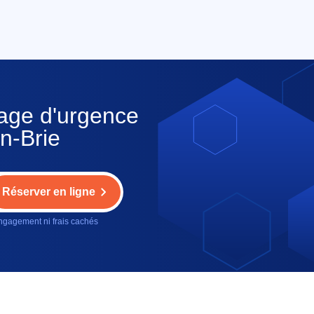
nage d'urgence
n-Brie
Réserver en ligne
gagement ni frais cachés