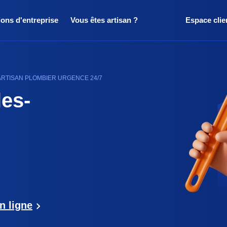
ions d'entreprise
Vous êtes artisan ?
Espace clie
ARTISAN PLOMBIER URGENCE 24/7
les-
n ligne