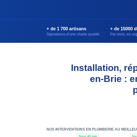
+ de 1 700 artisans
+ de 15000 
Signataires d’une charte qualité
Par mois, en u
Installation, r
en-Brie : 
NOS INTERVENTIONS EN PLOMBERIE AU MEILLEU
Sous 40 min
Sou