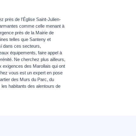
 près de l'Église Saint-Julien-
 charmantes comme celle menant à
rgence près de la Mairie de
ines telles que Santeny et
si dans ces secteurs,
veaux équipements, faire appel à
rénité. Ne cherchez plus ailleurs,
x exigences des Marollais qui ont
chez vous est un expert en pose
uartier des Murs du Parc, du
les habitants des alentours de