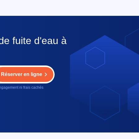
de fuite d'eau à
Réserver en ligne
gagement ni frais cachés