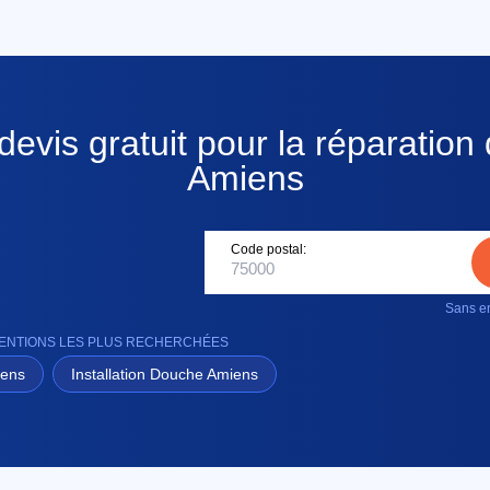
evis gratuit pour la réparation 
Amiens
Code postal:
Sans en
RVENTIONS LES PLUS RECHERCHÉES
iens
Installation Douche Amiens