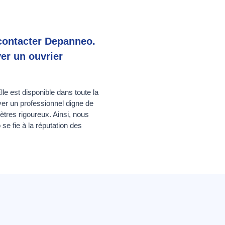
 contacter Depanneo.
er un ouvrier
le est disponible dans toute la
ver un professionnel digne de
ètres rigoureux. Ainsi, nous
e fie à la réputation des