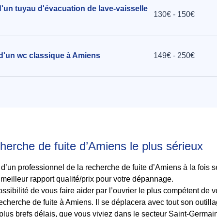
d'un tuyau d'évacuation de lave-vaisselle
130€ - 150€
 d'un wc classique à Amiens
149€ - 250€
cherche de fuite d’Amiens le plus sérieux
 d’un professionnel de la recherche de fuite d’Amiens à la fois 
 meilleur rapport qualité/prix pour votre dépannage.
sibilité de vous faire aider par l’ouvrier le plus compétent de vo
cherche de fuite à Amiens. Il se déplacera avec tout son outilla
lus brefs délais, que vous viviez dans le secteur Saint-Germain