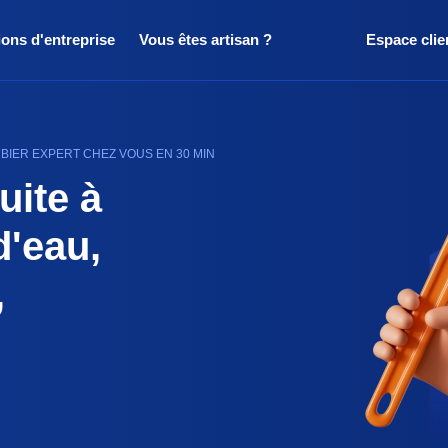
ions d'entreprise
Vous êtes artisan ?
Espace clie
BIER EXPERT CHEZ VOUS EN 30 MIN
uite à
d'eau,
,