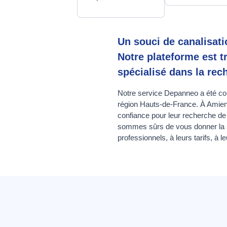
Un souci de canalisat
Notre plateforme est t
spécialisé dans la rec
Notre service Depanneo a été conç
région Hauts-de-France. À Amiens
confiance pour leur recherche de 
sommes sûrs de vous donner la sa
professionnels, à leurs tarifs, à l