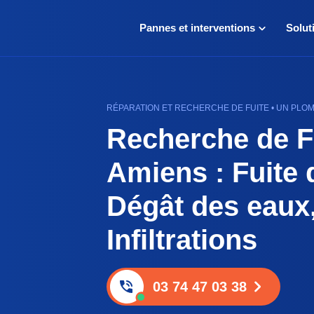
Pannes et interventions
Solut
RÉPARATION ET RECHERCHE DE FUITE • UN PLOM
Recherche de F
Amiens : Fuite 
Dégât des eaux
Infiltrations
03 74 47 03 38