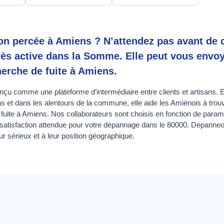
ion percée à Amiens ? N’attendez pas avant de
rès active dans la Somme. Elle peut vous envoy
herche de fuite à Amiens.
u comme une plateforme d’intermédiaire entre clients et artisans. El
 et dans les alentours de la commune, elle aide les Amiénois à trou
fuite à Amiens. Nos collaborateurs sont choisis en fonction de param
tisfaction attendue pour votre dépannage dans le 80000. Depanneo s
eur sérieux et à leur position géographique.