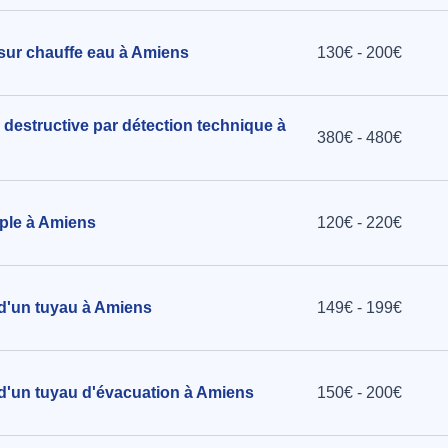
 sur chauffe eau à Amiens
130€ - 200€
 destructive par détection technique à
380€ - 480€
mple à Amiens
120€ - 220€
 d'un tuyau à Amiens
149€ - 199€
 d'un tuyau d'évacuation à Amiens
150€ - 200€