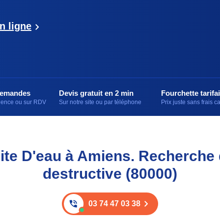
n ligne
demandes
Devis gratuit en 2 min
Fourchette tarifai
rgence ou sur RDV
Sur notre site ou par téléphone
Prix juste sans frais 
te D'eau à Amiens. Recherche 
destructive (80000)
03 74 47 03 38