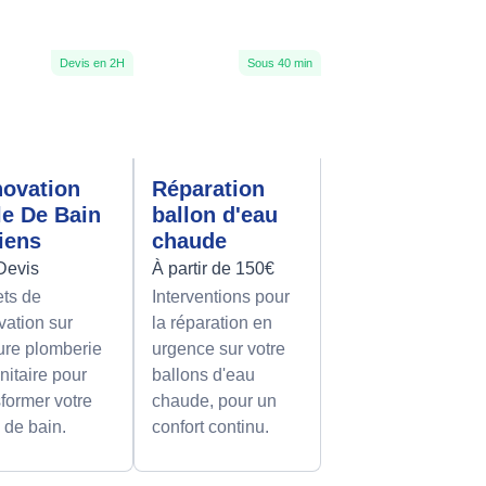
Devis en 2H
Sous 40 min
ovation
Réparation
le De Bain
ballon d'eau
iens
chaude
Devis
À partir de 150€
ets de
Interventions pour
vation sur
la réparation en
re plomberie
urgence sur votre
nitaire pour
ballons d'eau
sformer votre
chaude, pour un
e de bain.
confort continu.