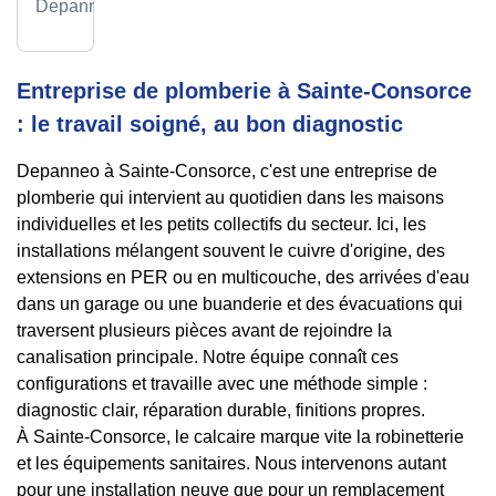
Depanneo
Entreprise de plomberie à Sainte-Consorce
: le travail soigné, au bon diagnostic
Depanneo à Sainte-Consorce, c'est une entreprise de
plomberie qui intervient au quotidien dans les maisons
individuelles et les petits collectifs du secteur. Ici, les
installations mélangent souvent le cuivre d'origine, des
extensions en PER ou en multicouche, des arrivées d'eau
dans un garage ou une buanderie et des évacuations qui
traversent plusieurs pièces avant de rejoindre la
canalisation principale. Notre équipe connaît ces
configurations et travaille avec une méthode simple :
diagnostic clair, réparation durable, finitions propres.
À Sainte-Consorce, le calcaire marque vite la robinetterie
et les équipements sanitaires. Nous intervenons autant
pour une installation neuve que pour un remplacement