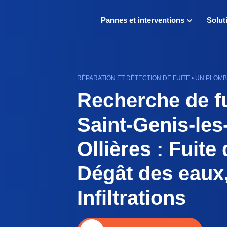
Pannes et interventions
Solut
RÉPARATION ET DÉTECTION DE FUITE • UN PLOMB
Recherche de fu
Saint-Genis-les
Ollières : Fuite 
Dégât des eaux
Infiltrations