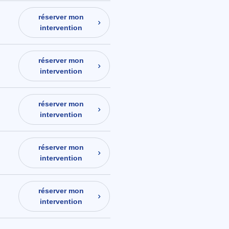
réserver mon
intervention
réserver mon
intervention
réserver mon
intervention
réserver mon
intervention
réserver mon
intervention