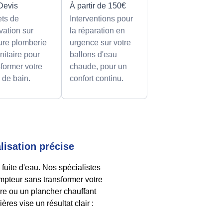
Devis
À partir de 150€
ets de
Interventions pour
vation sur
la réparation en
re plomberie
urgence sur votre
nitaire pour
ballons d'eau
sformer votre
chaude, pour un
e de bain.
confort continu.
lisation précise
fuite d'eau. Nos spécialistes
mpteur sans transformer votre
ture ou un plancher chauffant
res vise un résultat clair :