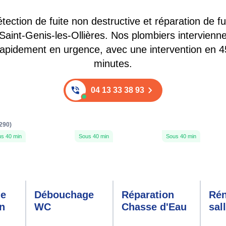
tection de fuite non destructive et réparation de fu
Saint-Genis-les-Ollières. Nos plombiers intervienn
rapidement en urgence, avec une intervention en 4
minutes.
04 13 33 38 93
290)
s 40 min
Sous 40 min
Sous 40 min
ge
Débouchage
Réparation
Rén
on
WC
Chasse d'Eau
sal