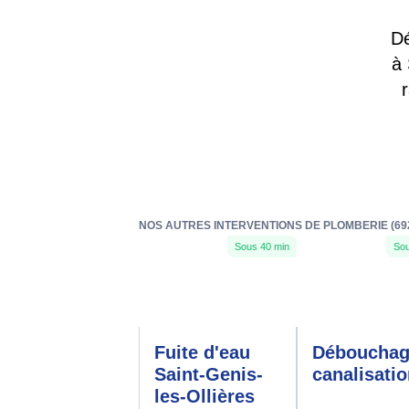
Dé
à 
NOS AUTRES INTERVENTIONS DE PLOMBERIE (69
Sous 40 min
Sou
Fuite d'eau
Déboucha
Saint-Genis-
canalisati
les-Ollières