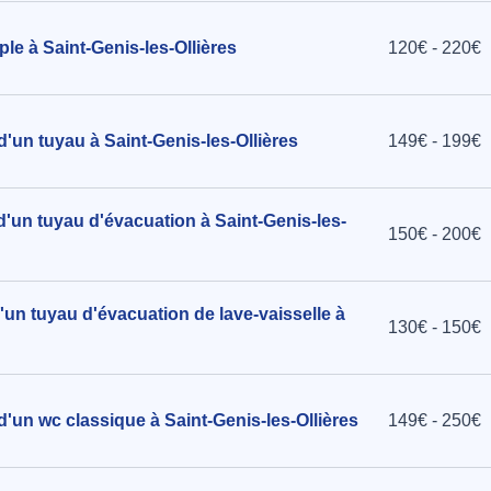
le à Saint-Genis-les-Ollières
120€ - 220€
d'un tuyau à Saint-Genis-les-Ollières
149€ - 199€
d'un tuyau d'évacuation à Saint-Genis-les-
150€ - 200€
'un tuyau d'évacuation de lave-vaisselle à
130€ - 150€
d'un wc classique à Saint-Genis-les-Ollières
149€ - 250€