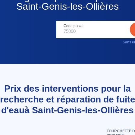
Saint-Genis-les-Ollières
Code postal:
Sans en
Prix des interventions pour la
recherche et réparation de fuit
d'eauà Saint-Genis-les-Ollières
FOURCHETTE 