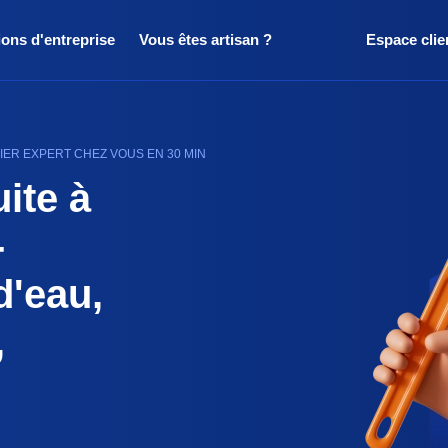
ions d'entreprise
Vous êtes artisan ?
Espace clie
IER EXPERT CHEZ VOUS EN 30 MIN
ite à
-
d'eau,
,