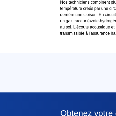
Nos techniciens combinent plu
température créés par une circ
derrière une cloison. En circui
un gaz traceur (azote-hydrogèn
au sol. L'écoute acoustique et 
transmissible à l'assurance ha
Obtenez votre d