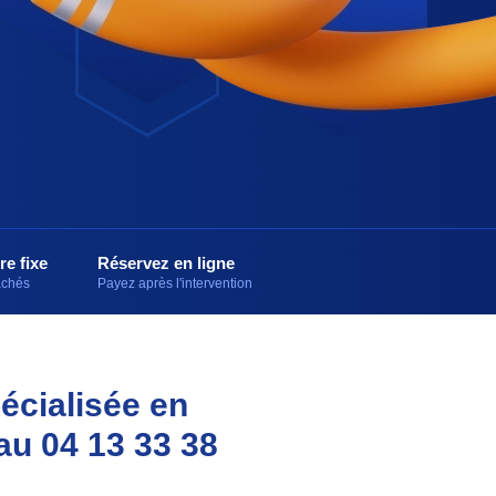
re fixe
Réservez en ligne
cachés
Payez après l'intervention
écialisée en
 au 04 13 33 38