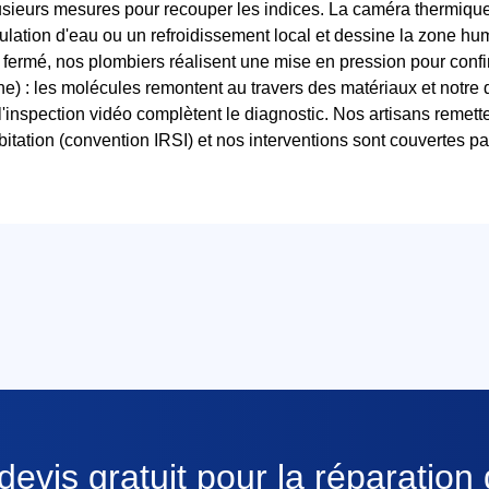
sieurs mesures pour recouper les indices. La caméra thermique 
ulation d'eau ou un refroidissement local et dessine la zone h
t fermé, nos plombiers réalisent une mise en pression pour confi
e) : les molécules remontent au travers des matériaux et notre
l'inspection vidéo complètent le diagnostic. Nos artisans remett
bitation (convention IRSI) et nos interventions sont couvertes 
evis gratuit pour la réparation 