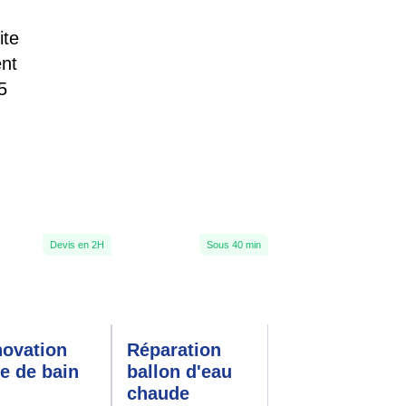
ite
ent
5
Devis en 2H
Sous 40 min
ovation
Réparation
le de bain
ballon d'eau
chaude