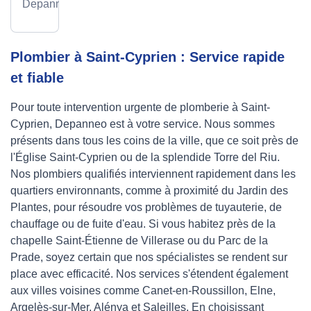
Depanneo
Plombier à Saint-Cyprien : Service rapide
et fiable
Pour toute intervention urgente de plomberie à Saint-
Cyprien, Depanneo est à votre service. Nous sommes
présents dans tous les coins de la ville, que ce soit près de
l'Église Saint-Cyprien ou de la splendide Torre del Riu.
Nos plombiers qualifiés interviennent rapidement dans les
quartiers environnants, comme à proximité du Jardin des
Plantes, pour résoudre vos problèmes de tuyauterie, de
chauffage ou de fuite d'eau. Si vous habitez près de la
chapelle Saint-Étienne de Villerase ou du Parc de la
Prade, soyez certain que nos spécialistes se rendent sur
place avec efficacité. Nos services s'étendent également
aux villes voisines comme Canet-en-Roussillon, Elne,
Argelès-sur-Mer, Alénya et Saleilles. En choisissant