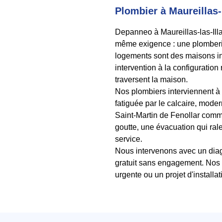
Plombier à Maureillas-
Depanneo à Maureillas-las-Il
même exigence : une plomberie 
logements sont des maisons i
intervention à la configuratio
traversent la maison.
Nos plombiers interviennent à M
fatiguée par le calcaire, mode
Saint-Martin de Fenollar comm
goutte, une évacuation qui ral
service.
Nous intervenons avec un diagn
gratuit sans engagement. Nos 
urgente ou un projet d'installa