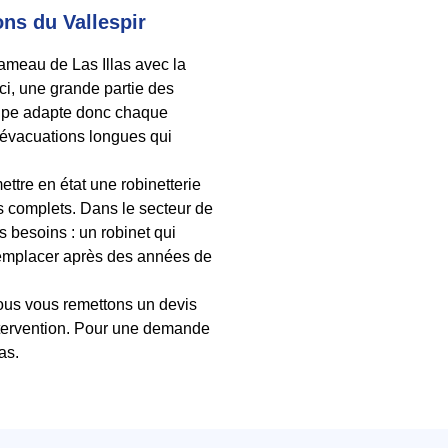
ons du Vallespir
meau de Las Illas avec la
ci, une grande partie des
uipe adapte donc chaque
x évacuations longues qui
ettre en état une robinetterie
us complets. Dans le secteur de
 besoins : un robinet qui
 remplacer après des années de
nous vous remettons un devis
intervention. Pour une demande
as.