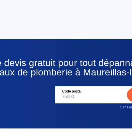
 devis gratuit pour tout dépan
aux de plomberie à Maureillas-l
Code postal:
Sans en