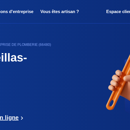
ions d'entreprise
Vous êtes artisan ?
Espace clie
EPRISE DE PLOMBERIE (66480)
llas-
n ligne