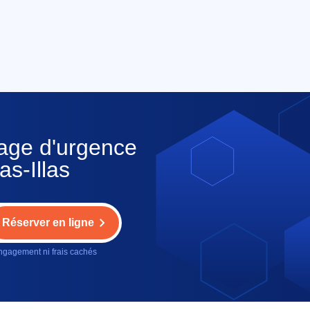
nage d'urgence
as-Illas
Réserver en ligne
gagement ni frais cachés