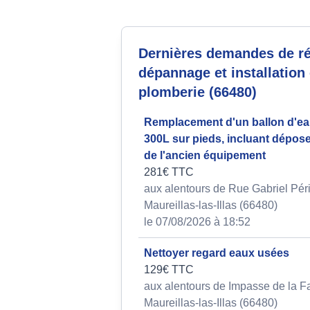
Dernières demandes de ré
dépannage et installation
plomberie (66480)
Remplacement d'un ballon d'e
300L sur pieds, incluant dépose 
de l'ancien équipement
281€ TTC
aux alentours de Rue Gabriel Péri
Maureillas-las-Illas (66480)
le 07/08/2026 à 18:52
Nettoyer regard eaux usées
129€ TTC
aux alentours de Impasse de la F
Maureillas-las-Illas (66480)