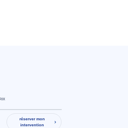
RIX
réserver mon
intervention