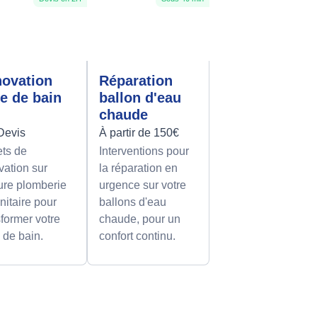
ovation
Réparation
le de bain
ballon d'eau
chaude
Devis
À partir de 150€
ets de
Interventions pour
vation sur
la réparation en
re plomberie
urgence sur votre
nitaire pour
ballons d'eau
sformer votre
chaude, pour un
e de bain.
confort continu.