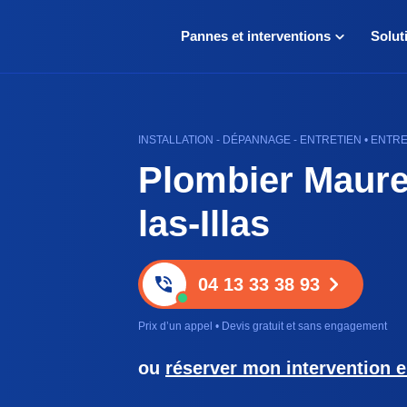
Pannes et interventions
Solut
INSTALLATION - DÉPANNAGE - ENTRETIEN • ENTR
Plombier Maurei
las-Illas
04 13 33 38 93
Prix d’un appel • Devis gratuit et sans engagement
ou
réserver mon intervention e