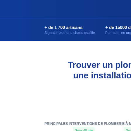
+ de 1 700 artisans
+ de 15000 
Signataires d’une charte qualité
Par mois, en u
Trouver un plo
une installat
PRINCIPALES INTERVENTIONS DE PLOMBERIE À MA
Sous 40 min
Sou