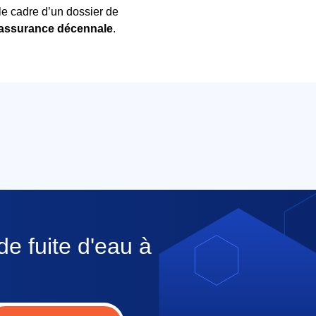
le cadre d’un dossier de
assurance décennale
.
de fuite d'eau à