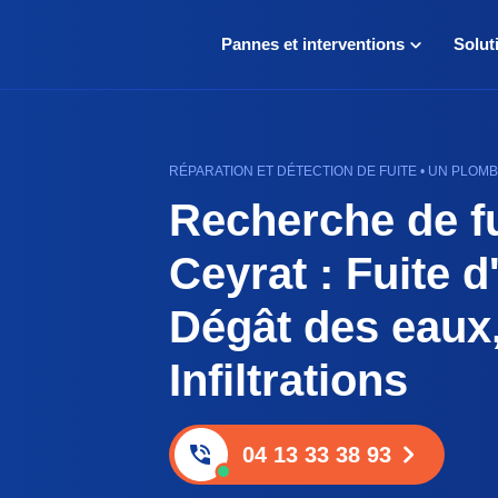
Pannes et interventions
Solut
RÉPARATION ET DÉTECTION DE FUITE • UN PLOMB
Recherche de fu
Ceyrat : Fuite d
Dégât des eaux
Infiltrations
04 13 33 38 93