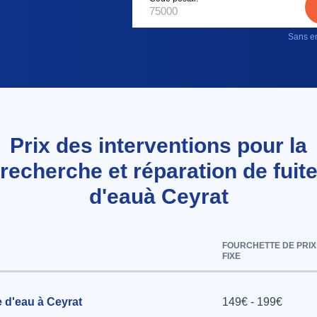
Sans en
Prix des interventions pour la
recherche et réparation de fuit
d'eauà Ceyrat
FOURCHETTE DE PRIX
FIXE
e d'eau à Ceyrat
149€ - 199€