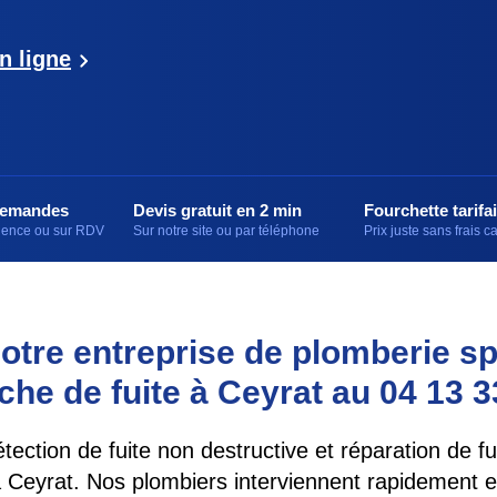
n ligne
demandes
Devis gratuit en 2 min
Fourchette tarifai
rgence ou sur RDV
Sur notre site ou par téléphone
Prix juste sans frais 
otre entreprise de plomberie sp
che de fuite à Ceyrat au 04 13 3
tection de fuite non destructive et réparation de fu
 Ceyrat. Nos plombiers interviennent rapidement 