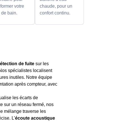
sformer votre
chaude, pour un
e de bain.
confort continu.
étection de fuite
sur les
 Nos spécialistes localisent
ures inutiles. Notre équipe
ntation après compteur, avec
ualise les écarts de
te sur un réseau fermé, nos
ce mélange traverse les
cise. L’
écoute acoustique