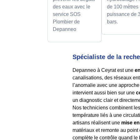
des eaux avec le
de 100 mètres 
service SOS
puissance de 
Plombier de
bars.
Depanneo
Spécialiste de la reche
Depanneo à Ceyrat est une
en
canalisations, des réseaux ent
l’anomalie avec une approch
intervient aussi bien sur une
c
un diagnostic clair et directem
Nos techniciens combinent les o
température liés à une circula
artisans réalisent une
mise en
matériaux et remonte au point d
complète le contrôle quand le b