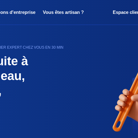
ions d'entreprise
Vous êtes artisan ?
Espace clie
IER EXPERT CHEZ VOUS EN 30 MIN
ite à
'eau,
,