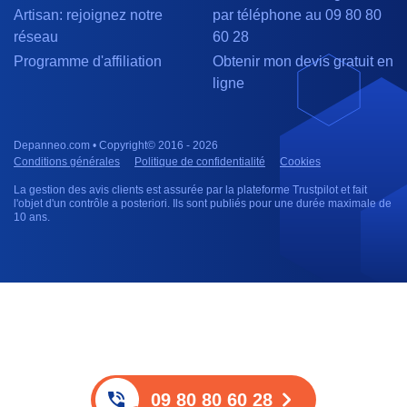
Artisan: rejoignez notre
par téléphone au 09 80 80
réseau
60 28
Programme d'affiliation
Obtenir mon devis gratuit en
ligne
Depanneo.com • Copyright© 2016 - 2026
Conditions générales
Politique de confidentialité
Cookies
La gestion des avis clients est assurée par la plateforme Trustpilot et fait
l'objet d'un contrôle a posteriori. Ils sont publiés pour une durée maximale de
10 ans.
09 80 80 60 28