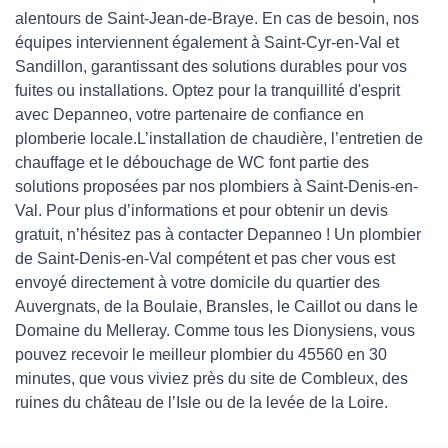
alentours de Saint-Jean-de-Braye. En cas de besoin, nos
équipes interviennent également à Saint-Cyr-en-Val et
Sandillon, garantissant des solutions durables pour vos
fuites ou installations. Optez pour la tranquillité d'esprit
avec Depanneo, votre partenaire de confiance en
plomberie locale.L’installation de chaudière, l’entretien de
chauffage et le débouchage de WC font partie des
solutions proposées par nos plombiers à Saint-Denis-en-
Val. Pour plus d’informations et pour obtenir un devis
gratuit, n’hésitez pas à contacter Depanneo ! Un plombier
de Saint-Denis-en-Val compétent et pas cher vous est
envoyé directement à votre domicile du quartier des
Auvergnats, de la Boulaie, Bransles, le Caillot ou dans le
Domaine du Melleray. Comme tous les Dionysiens, vous
pouvez recevoir le meilleur plombier du 45560 en 30
minutes, que vous viviez près du site de Combleux, des
ruines du château de l’Isle ou de la levée de la Loire.