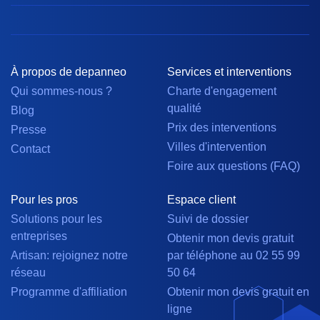
À propos de depanneo
Services et interventions
Qui sommes-nous ?
Charte d'engagement
qualité
Blog
Prix des interventions
Presse
Villes d'intervention
Contact
Foire aux questions (FAQ)
Pour les pros
Espace client
Solutions pour les
Suivi de dossier
entreprises
Obtenir mon devis gratuit
Artisan: rejoignez notre
par téléphone au 02 55 99
réseau
50 64
Programme d'affiliation
Obtenir mon devis gratuit en
ligne