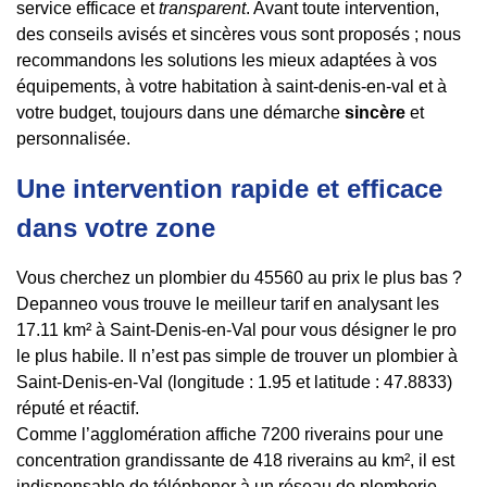
service efficace et
transparent
. Avant toute intervention,
des conseils avisés et sincères vous sont proposés ; nous
recommandons les solutions les mieux adaptées à vos
équipements, à votre habitation à saint-denis-en-val et à
votre budget, toujours dans une démarche
sincère
et
personnalisée.
Une intervention rapide et efficace
dans votre zone
Vous cherchez un plombier du 45560 au prix le plus bas ?
Depanneo vous trouve le meilleur tarif en analysant les
17.11 km² à Saint-Denis-en-Val pour vous désigner le pro
le plus habile. Il n’est pas simple de trouver un plombier à
Saint-Denis-en-Val (longitude : 1.95 et latitude : 47.8833)
réputé et réactif.
Comme l’agglomération affiche 7200 riverains pour une
concentration grandissante de 418 riverains au km², il est
indispensable de téléphoner à un réseau de plomberie