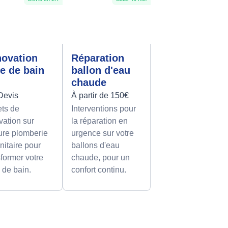
ovation
Réparation
le de bain
ballon d'eau
chaude
Devis
À partir de 150€
ets de
Interventions pour
vation sur
la réparation en
re plomberie
urgence sur votre
nitaire pour
ballons d'eau
sformer votre
chaude, pour un
e de bain.
confort continu.