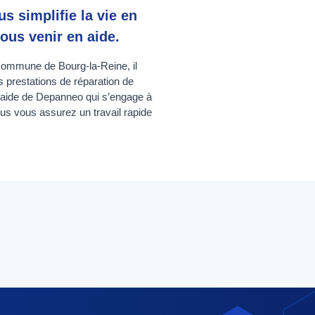
s simplifie la vie en
ous venir en aide.
 commune de Bourg-la-Reine, il
s prestations de réparation de
l’aide de Depanneo qui s’engage à
us vous assurez un travail rapide