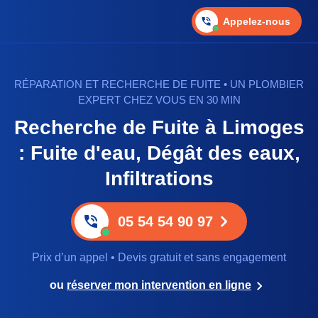
Appelez-nous
RÉPARATION ET RECHERCHE DE FUITE • UN PLOMBIER
EXPERT CHEZ VOUS EN 30 MIN
Recherche de Fuite à Limoges
: Fuite d'eau, Dégât des eaux,
Infiltrations
05 54 54 90 97
Prix d’un appel • Devis gratuit et sans engagement
ou
réserver mon intervention en ligne