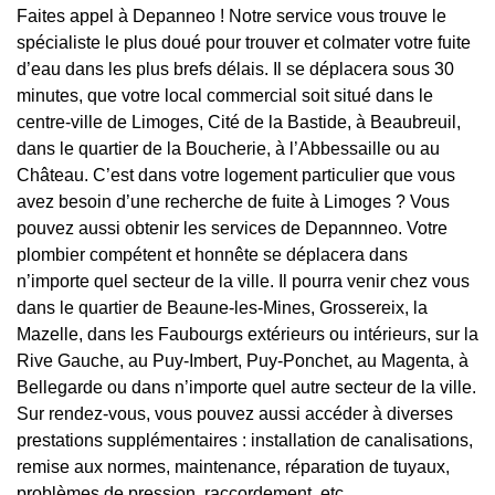
Faites appel à Depanneo ! Notre service vous trouve le
spécialiste le plus doué pour trouver et colmater votre fuite
d’eau dans les plus brefs délais. Il se déplacera sous 30
minutes, que votre local commercial soit situé dans le
centre-ville de Limoges, Cité de la Bastide, à Beaubreuil,
dans le quartier de la Boucherie, à l’Abbessaille ou au
Château. C’est dans votre logement particulier que vous
avez besoin d’une recherche de fuite à Limoges ? Vous
pouvez aussi obtenir les services de Depannneo. Votre
plombier compétent et honnête se déplacera dans
n’importe quel secteur de la ville. Il pourra venir chez vous
dans le quartier de Beaune-les-Mines, Grossereix, la
Mazelle, dans les Faubourgs extérieurs ou intérieurs, sur la
Rive Gauche, au Puy-Imbert, Puy-Ponchet, au Magenta, à
Bellegarde ou dans n’importe quel autre secteur de la ville.
Sur rendez-vous, vous pouvez aussi accéder à diverses
prestations supplémentaires : installation de canalisations,
remise aux normes, maintenance, réparation de tuyaux,
problèmes de pression, raccordement, etc.