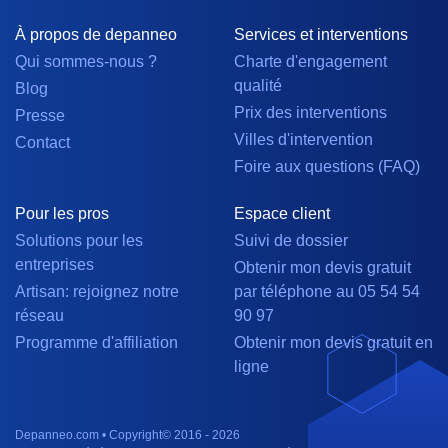
À propos de depanneo
Services et interventions
Qui sommes-nous ?
Charte d'engagement
qualité
Blog
Prix des interventions
Presse
Villes d'intervention
Contact
Foire aux questions (FAQ)
Pour les pros
Espace client
Solutions pour les
Suivi de dossier
entreprises
Obtenir mon devis gratuit
Artisan: rejoignez notre
par téléphone au 05 54 54
réseau
90 97
Programme d'affiliation
Obtenir mon devis gratuit en
ligne
Depanneo.com • Copyright© 2016 - 2026