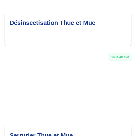
Désinsectisation Thue et Mue
Sous 40 min
Serrurier Thue et Mue