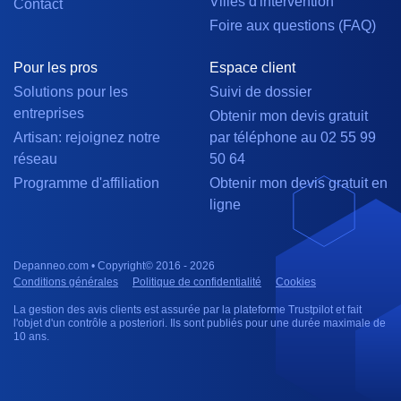
Villes d'intervention
Contact
Foire aux questions (FAQ)
Pour les pros
Espace client
Solutions pour les
Suivi de dossier
entreprises
Obtenir mon devis gratuit
Artisan: rejoignez notre
par téléphone au 02 55 99
réseau
50 64
Programme d'affiliation
Obtenir mon devis gratuit en
ligne
Depanneo.com • Copyright© 2016 - 2026
Conditions générales
Politique de confidentialité
Cookies
La gestion des avis clients est assurée par la plateforme Trustpilot et fait
l'objet d'un contrôle a posteriori. Ils sont publiés pour une durée maximale de
10 ans.