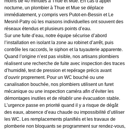
moins de 40 minutes à Thue et Mue. En cas d’appel
nocturne, un plombier à Thue et Mue se déplace
immédiatement, y compris vers Putot-en-Bessin et Le
Mesnil-Patry où les maisons individuelles ont souvent des
réseaux étendus et plusieurs points d’eau.
Sur une fuite d’eau, notre équipe sécurise d’abord
l’installation en isolant la zone au robinet d’arrêt, puis
contrôle les raccords, le siphon et la tuyauterie apparente.
Quand l’origine n’est pas visible, nos artisans plombiers
réalisent une recherche de fuite avec inspection des traces
d’humidité, test de pression et repérage précis avant
d’ouvrir proprement. Pour un WC bouché ou une
canalisation bouchée, nos plombiers utilisent un furet
mécanique ou une inspection caméra afin d’éviter les
démontages inutiles et de rétablir une évacuation stable.
L’urgence passe en priorité quand il y a risque de dégât
des eaux, absence d’eau chaude ou impossibilité d’utiliser
les WC. Les remplacements planifiés et les travaux de
plomberie non bloquants se programment sur rendez-vous,