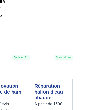
ite
t
5
Devis en 2H
Sous 40 min
ovation
Réparation
le de bain
ballon d'eau
chaude
Devis
À partir de 150€