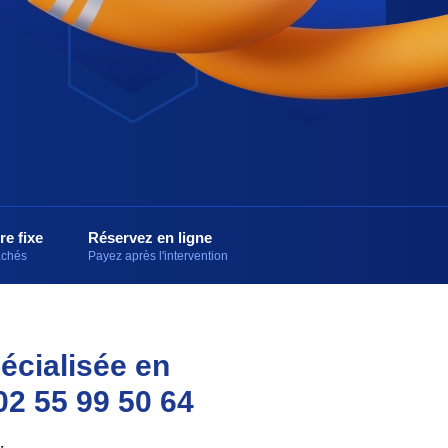
re fixe
Réservez en ligne
cachés
Payez après l'intervention
écialisée en
02 55 99 50 64