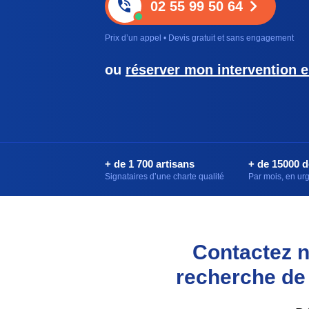
02 55 99 50 64
Prix d’un appel • Devis gratuit et sans engagement
ou
réserver mon intervention e
+ de 1 700 artisans
+ de 15000 
Signataires d’une charte qualité
Par mois, en u
Contactez n
recherche de 