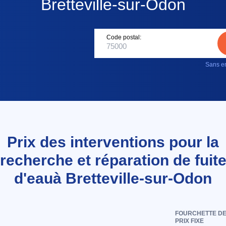
Bretteville-sur-Odon
Code postal:
Sans en
Prix des interventions pour la
recherche et réparation de fuit
d'eauà Bretteville-sur-Odon
FOURCHETTE D
PRIX FIXE