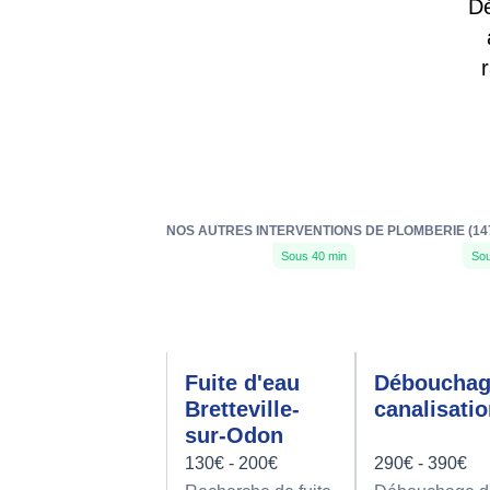
Dé
NOS AUTRES INTERVENTIONS DE PLOMBERIE (14
Sous 40 min
Sou
Fuite d'eau
Déboucha
Bretteville-
canalisati
sur-Odon
130€ - 200€
290€ - 390€