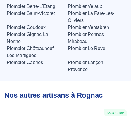
Plombier Berre-L'Étang
Plombier Velaux
Plombier Saint-Victoret
Plombier La Fare-Les-
Oliviers
Plombier Coudoux
Plombier Ventabren
Plombier Gignac-La-
Plombier Pennes-
Nerthe
Mirabeau
Plombier Châteauneuf-
Plombier Le Rove
Les-Martigues
Plombier Cabriès
Plombier Lançon-
Provence
Nos autres artisans à Rognac
Sous 40 min