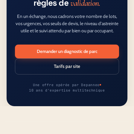
règles de
validation.
En un échange, nous cadrons votre nombre de lots,
vos urgences, vos seuils de devis, le niveau d'astreinte
utile et le suivi attendu par bien ou par occupant.
Demander un diagnostic de parc
Tarifs par site
Une offre opérée par Depanneo
10 ans d'expertise multitechnique