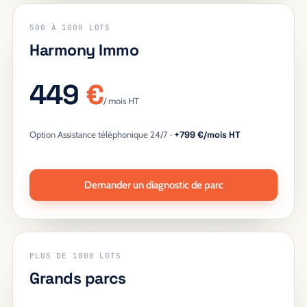
500 À 1000 LOTS
Harmony Immo
449
€
/ mois HT
Option Assistance téléphonique 24/7 ·
+799 €/mois HT
Demander un diagnostic de parc
PLUS DE 1000 LOTS
Grands parcs