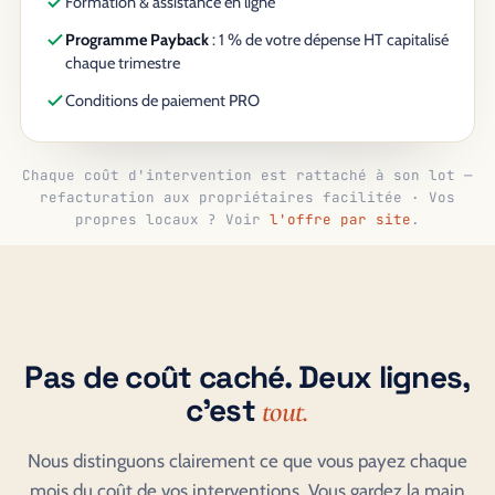
Formation & assistance en ligne
Programme Payback
: 1 % de votre dépense HT capitalisé
chaque trimestre
Conditions de paiement PRO
Chaque coût d'intervention est rattaché à son lot —
refacturation aux propriétaires facilitée · Vos
propres locaux ? Voir
l'offre par site
.
Pas de coût caché. Deux lignes,
c'est
tout.
Nous distinguons clairement ce que vous payez chaque
mois du coût de vos interventions. Vous gardez la main