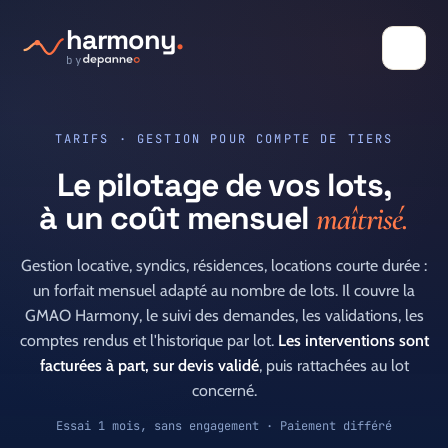
harmony
.
by
TARIFS · GESTION POUR COMPTE DE TIERS
Le pilotage de vos lots,
à un coût mensuel
maîtrisé.
Gestion locative, syndics, résidences, locations courte durée :
un forfait mensuel adapté au nombre de lots. Il couvre la
GMAO Harmony, le suivi des demandes, les validations, les
comptes rendus et l'historique par lot.
Les interventions sont
facturées à part, sur devis validé
, puis rattachées au lot
concerné.
Essai 1 mois, sans engagement · Paiement différé