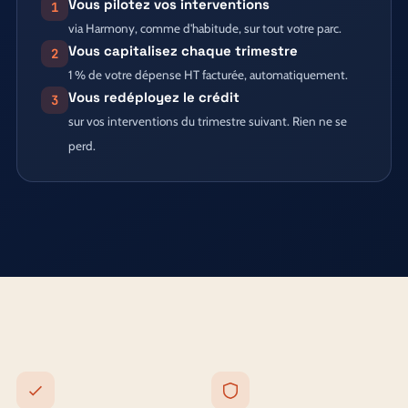
Vous pilotez vos interventions
1
via Harmony, comme d'habitude, sur tout votre parc.
Vous capitalisez chaque trimestre
2
1 % de votre dépense HT facturée, automatiquement.
Vous redéployez le crédit
3
sur vos interventions du trimestre suivant. Rien ne se
perd.