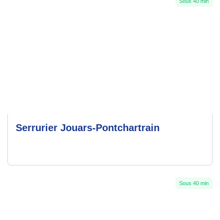
Sous 40 min
Serrurier Jouars-Pontchartrain
Sous 40 min