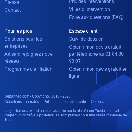
Prix des interventions
Presse
Villes d'intervention
Contact
Foire aux questions (FAQ)
Pour les pros
Espace client
Solutions pour les
Suivi de dossier
entreprises
Obtenir mon devis gratuit
Artisan: rejoignez notre
par téléphone au 01 84 80
réseau
98 07
Programme d'affiliation
Obtenir mon devis gratuit en
ligne
Depanneo.com • Copyright© 2016 - 2026
Conditions générales
Politique de confidentialité
Cookies
La gestion des avis clients est assurée par la plateforme Trustpilot et fait
l'objet d'un contrôle a posteriori. Ils sont publiés pour une durée maximale de
10 ans.