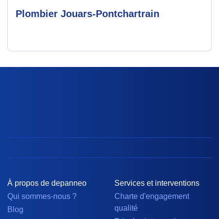
Plombier Jouars-Pontchartrain
À propos de depanneo
Services et interventions
Qui sommes-nous ?
Charte d'engagement
qualité
Blog