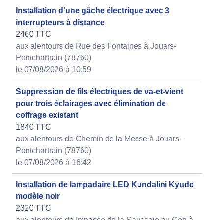
Installation d'une gâche électrique avec 3
interrupteurs à distance
246€ TTC
aux alentours de Rue des Fontaines à Jouars-
Pontchartrain (78760)
le 07/08/2026 à 10:59
Suppression de fils électriques de va-et-vient
pour trois éclairages avec élimination de
coffrage existant
184€ TTC
aux alentours de Chemin de la Messe à Jouars-
Pontchartrain (78760)
le 07/08/2026 à 16:42
Installation de lampadaire LED Kundalini Kyudo
modèle noir
232€ TTC
aux alentours de Impasse de la Saussaie au Coq à