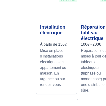
Installation
Réparation
électrique
tableau
électrique
À partir de 150€
100€ - 200€
Mise en place
Réparations et
d'installations
mises à jour d
électriques en
tableaux
appartement ou
électriques
maison. En
(triphasé ou
urgence ou sur
monophasé) p
rendez-vous
une distributio
sûre.