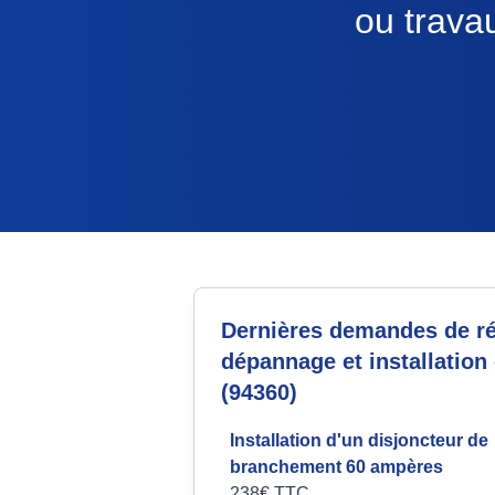
ou trava
Dernières demandes de ré
dépannage et installation 
(94360)
Installation d'un disjoncteur de
branchement 60 ampères
238€ TTC