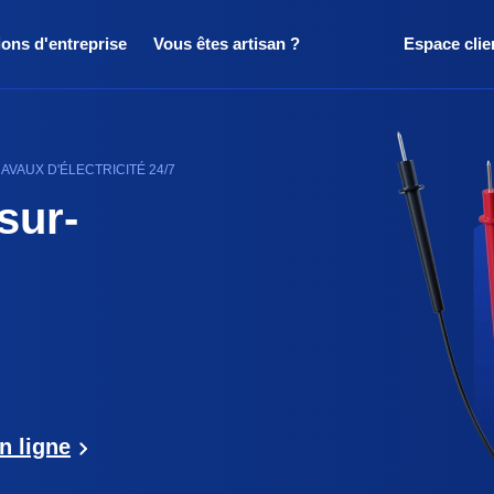
ions d'entreprise
Vous êtes artisan ?
Espace clie
VAUX D'ÉLECTRICITÉ 24/7
sur-
n ligne