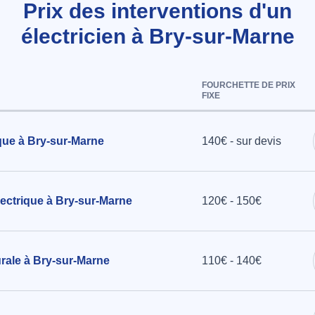
Prix des interventions d'un
que dans
électricien à Bry-sur-Marne
e, câbles
rte
FOURCHETTE DE PRIX
FIXE
r à Bry-
que à Bry-sur-Marne
140€ - sur devis
ectrique à Bry-sur-Marne
120€ - 150€
rale à Bry-sur-Marne
110€ - 140€