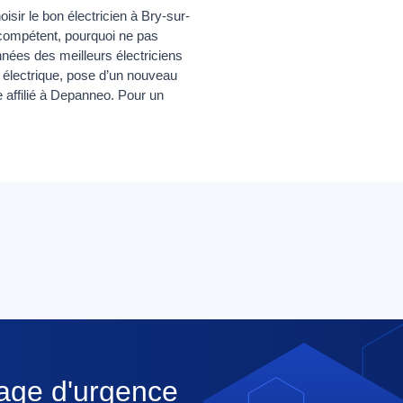
isir le bon électricien à Bry-sur-
 compétent, pourquoi ne pas
ées des meilleurs électriciens
 électrique, pose d’un nouveau
e affilié à Depanneo. Pour un
nage d'urgence