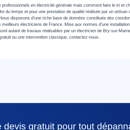
professionnels en électricité générale mais comment faire le tri et cho
re du temps et pour une prestation de qualité réalisée par un artisan
 Nous disposons d’une riche base de données constituée des coordonn
meilleurs électriciens de France. Mise aux normes d’une installation
 sont autant de travaux réalisables par un électricien de Bry-sur-Marn
ratuit ou une intervention classique, contactez-nous.
 devis gratuit pour tout dépan