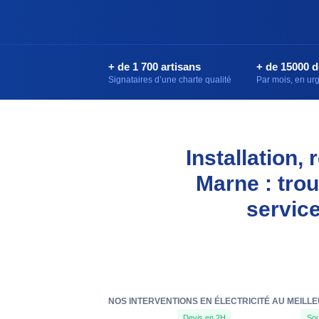
+ de 1 700 artisans
+ de 15000 
Signataires d’une charte qualité
Par mois, en u
Installation,
Marne : trou
servic
NOS INTERVENTIONS EN ÉLECTRICITÉ AU MEILL
Devis en 2H
Sou