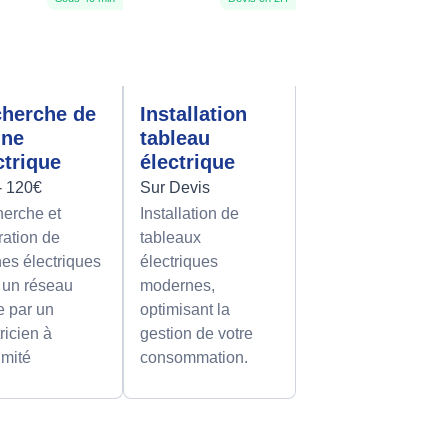
herche de
Installation
nne
tableau
ctrique
électrique
- 120€
Sur Devis
erche et
Installation de
ration de
tableaux
es électriques
électriques
 un réseau
modernes,
le par un
optimisant la
ricien à
gestion de votre
imité
consommation.