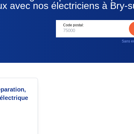
ux avec nos électriciens à Bry-
Code postal:
Sans en
paration,
électrique