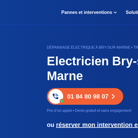
Pannes et interventions
Solut
DÉPANNAGE ÉLECTRIQUE À BRY-SUR-MARNE • TRA
Electricien Bry-
Marne
01 84 80 98 07
Prix d’un appel • Devis gratuit et sans engagement
ou
réserver mon intervention e