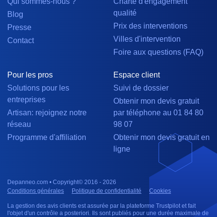
Qui sommes-nous ?
Charte d'engagement
qualité
Blog
Prix des interventions
Presse
Villes d'intervention
Contact
Foire aux questions (FAQ)
Pour les pros
Espace client
Solutions pour les
Suivi de dossier
entreprises
Obtenir mon devis gratuit
Artisan: rejoignez notre
par téléphone au 01 84 80
réseau
98 07
Programme d'affiliation
Obtenir mon devis gratuit en
ligne
Depanneo.com • Copyright© 2016 - 2026
Conditions générales
Politique de confidentialité
Cookies
La gestion des avis clients est assurée par la plateforme Trustpilot et fait
l'objet d'un contrôle a posteriori. Ils sont publiés pour une durée maximale de