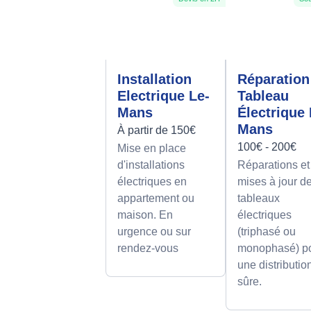
Installation
Réparation
Electrique Le-
Tableau
Mans
Électrique 
Mans
À partir de 150€
100€ - 200€
Mise en place
d'installations
Réparations et
électriques en
mises à jour d
appartement ou
tableaux
maison. En
électriques
urgence ou sur
(triphasé ou
rendez-vous
monophasé) p
une distributio
sûre.