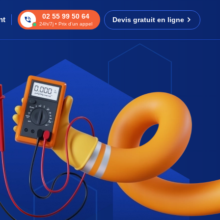
02 55 99 50 64
nt
Devis gratuit en ligne
24h/7j • Prix d’un appel