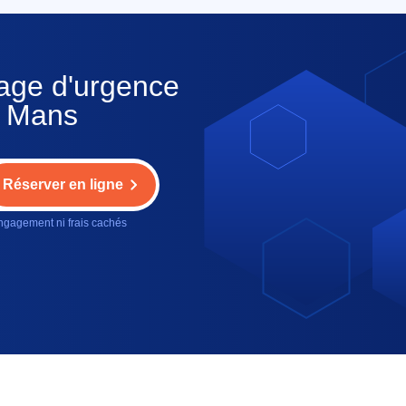
nage d'urgence
e Mans
Réserver en ligne
gagement ni frais cachés