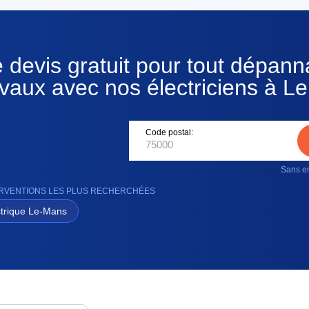
 devis gratuit pour tout dépan
avaux avec nos électriciens à L
Code postal:
Sans en
TERVENTIONS LES PLUS RECHERCHÉES
trique Le-Mans