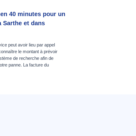
 en 40 minutes pour un
a Sarthe et dans
ice peut avoir lieu par appel
connaître le montant à prévoir
ystème de recherche afin de
otre panne. La facture du