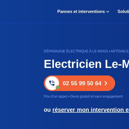
Pannes et interventions
Solut
DÉPANNAGE ÉLECTRIQUE À LE-MANS • ARTISAN E
Electricien Le-
02 55 99 50 64
Prix d’un appel • Devis gratuit et sans engagement
ou
réserver mon intervention e