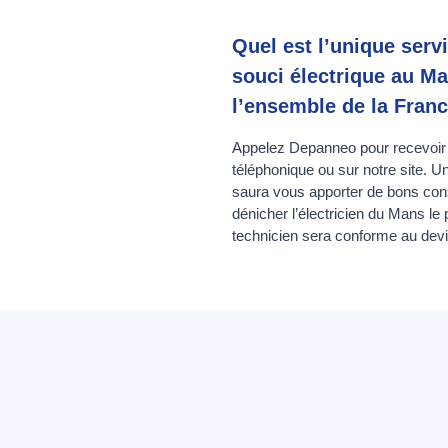
Quel est l’unique ser
souci électrique au Ma
l’ensemble de la Franc
Appelez Depanneo pour recevoir l’
téléphonique ou sur notre site. U
saura vous apporter de bons cons
dénicher l’électricien du Mans le
technicien sera conforme au dev