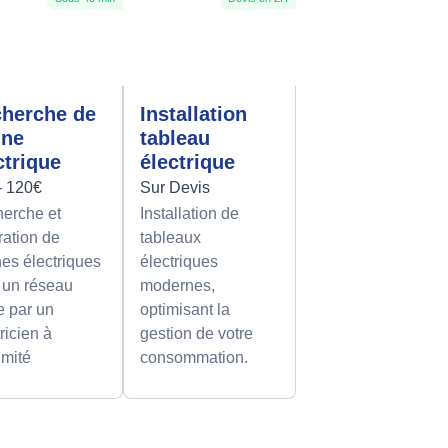
herche de
Installation
nne
tableau
ctrique
électrique
- 120€
Sur Devis
erche et
Installation de
ration de
tableaux
es électriques
électriques
 un réseau
modernes,
le par un
optimisant la
ricien à
gestion de votre
imité
consommation.