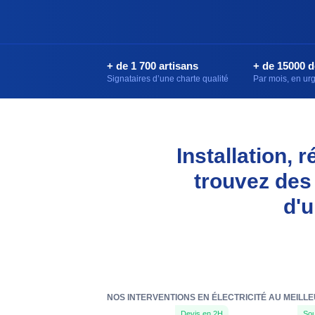
+ de 1 700 artisans
+ de 15000 
Signataires d’une charte qualité
Par mois, en u
Installation, 
trouvez des
d'u
NOS INTERVENTIONS EN ÉLECTRICITÉ AU MEILLE
Devis en 2H
Sou