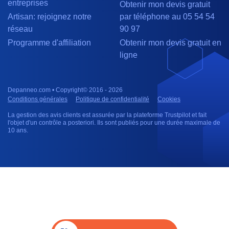
entreprises
Obtenir mon devis gratuit
Artisan: rejoignez notre
par téléphone au 05 54 54
réseau
90 97
Programme d'affiliation
Obtenir mon devis gratuit en
ligne
Depanneo.com • Copyright© 2016 - 2026
Conditions générales
Politique de confidentialité
Cookies
La gestion des avis clients est assurée par la plateforme Trustpilot et fait
l'objet d'un contrôle a posteriori. Ils sont publiés pour une durée maximale de
10 ans.