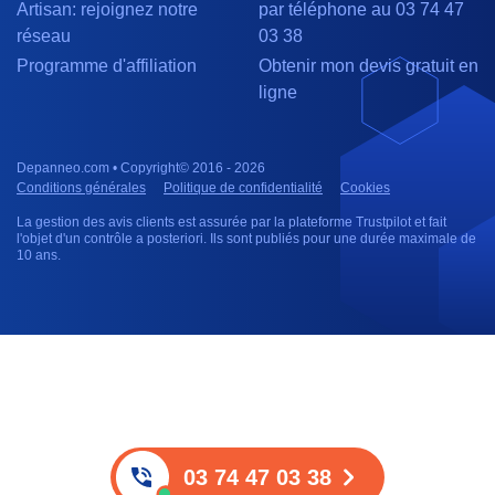
Artisan: rejoignez notre
par téléphone au 03 74 47
réseau
03 38
Programme d'affiliation
Obtenir mon devis gratuit en
ligne
Depanneo.com • Copyright© 2016 - 2026
Conditions générales
Politique de confidentialité
Cookies
La gestion des avis clients est assurée par la plateforme Trustpilot et fait
l'objet d'un contrôle a posteriori. Ils sont publiés pour une durée maximale de
10 ans.
03 74 47 03 38