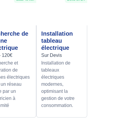
herche de
Installation
nne
tableau
ctrique
électrique
- 120€
Sur Devis
erche et
Installation de
ration de
tableaux
es électriques
électriques
 un réseau
modernes,
le par un
optimisant la
ricien à
gestion de votre
imité
consommation.