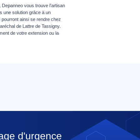
, Depanneo vous trouve l’artisan
ns une solution grâce à un
i pourront ainsi se rendre chez
aréchal de Lattre de Tassigny.
ement de votre extension ou la
nage d'urgence