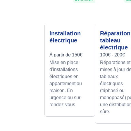
Installation
Réparation
électrique
tableau
électrique
À partir de 150€
100€ - 200€
Mise en place
Réparations et
d'installations
mises à jour d
électriques en
tableaux
appartement ou
électriques
maison. En
(triphasé ou
urgence ou sur
monophasé) p
rendez-vous
une distributio
sûre.