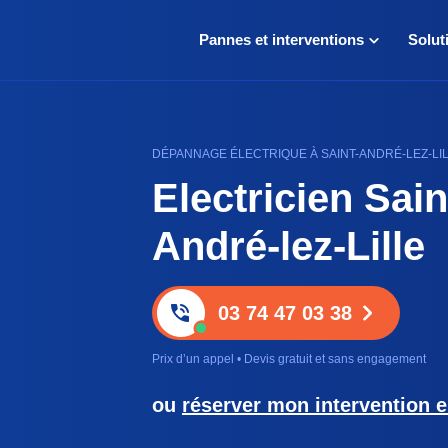
Pannes et interventions
Solut
DÉPANNAGE ÉLECTRIQUE À SAINT-ANDRÉ-LEZ-LILL
Electricien Sain
André-lez-Lille
03 74 47 03 38
Prix d’un appel • Devis gratuit et sans engagement
ou
réserver mon intervention e