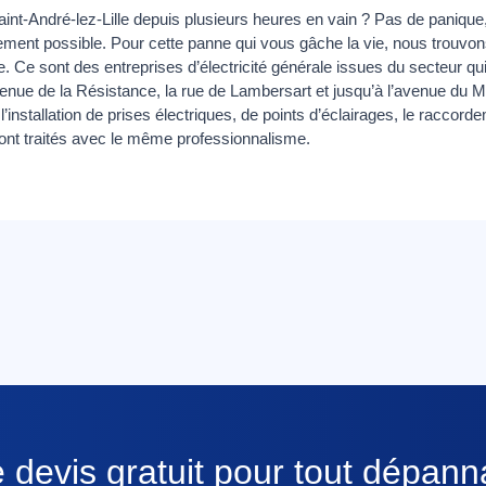
aint-André-lez-Lille depuis plusieurs heures en vain ? Pas de panique
pidement possible. Pour cette panne qui vous gâche la vie, nous trouvo
le. Ce sont des entreprises d’électricité générale issues du secteur qu
venue de la Résistance, la rue de Lambersart et jusqu’à l’avenue du M
’installation de prises électriques, de points d’éclairages, le raccord
ont traités avec le même professionnalisme.
 devis gratuit pour tout dépan