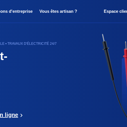
ions d'entreprise
Vous êtes artisan ?
Espace clie
E • TRAVAUX D'ÉLECTRICITÉ 24/7
t-
n ligne