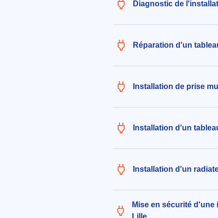
Diagnostic de l'installa
aux alentours de Rue Georges Biz
André-lez-Lille (59350)
le 05/08/2026 à 07:44
Réparation d'un tableau
Installation de prise mu
Installation d'un tablea
Installation d'un radiat
Mise en sécurité d'une i
Lille