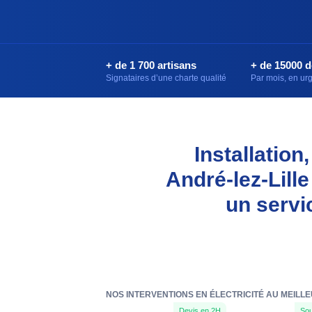
+ de 1 700 artisans
+ de 15000 
Signataires d’une charte qualité
Par mois, en u
Installation
André-lez-Lille
un servi
NOS INTERVENTIONS EN ÉLECTRICITÉ AU MEILLE
Devis en 2H
Sou