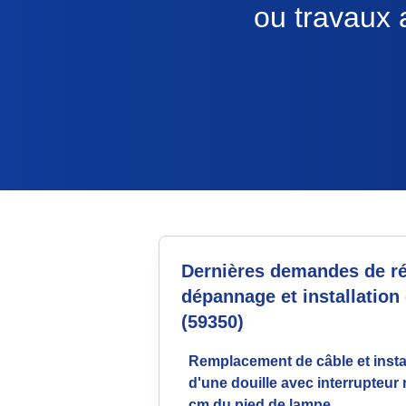
ou travaux a
Dernières demandes de ré
dépannage et installation 
(59350)
Remplacement de câble et insta
d'une douille avec interrupteur 
cm du pied de lampe