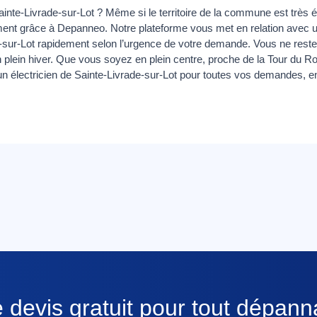
inte-Livrade-sur-Lot ? Même si le territoire de la commune est très é
nt grâce à Depanneo. Notre plateforme vous met en relation avec un 
e-sur-Lot rapidement selon l’urgence de votre demande. Vous ne rester
lein hiver. Que vous soyez en plein centre, proche de la Tour du R
’un électricien de Sainte-Livrade-sur-Lot pour toutes vos demandes, e
 devis gratuit pour tout dépan