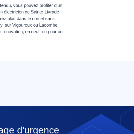
tendu, vous pouvez profiter d’un
électricien de Sainte-Livrade-
ez plus dans le noir et sans
oy, sur Vigouroux ou Lacombe,
n rénovation, en neuf, ou pour un
nage d'urgence