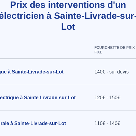
Prix des interventions d'un
électricien à Sainte-Livrade-sur
e à Sainte-
Lot
llation
FOURCHETTE DE PRIX
noir à 10
FIXE
e à Sainte-
que à Sainte-Livrade-sur-Lot
140€ - sur devis
ctrique à Sainte-Livrade-sur-Lot
120€ - 150€
rale à Sainte-Livrade-sur-Lot
110€ - 140€