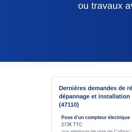
ou travaux a
Dernières demandes de ré
dépannage et installation 
(47110)
Pose d’un compteur électrique
273€ TTC
aux alentours de voie de Calbiac 