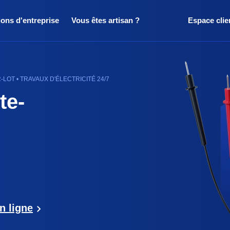
ions d'entreprise
Vous êtes artisan ?
Espace clie
OT • TRAVAUX D'ÉLECTRICITÉ 24/7
te-
n ligne