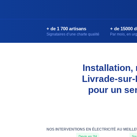
+ de 1 700 artisans
+ de 15000 
Signataires d’une charte qualité
Par mois, en u
Installation
Livrade-sur-
pour un se
NOS INTERVENTIONS EN ÉLECTRICITÉ AU MEILLE
Devis en 2H
Sou