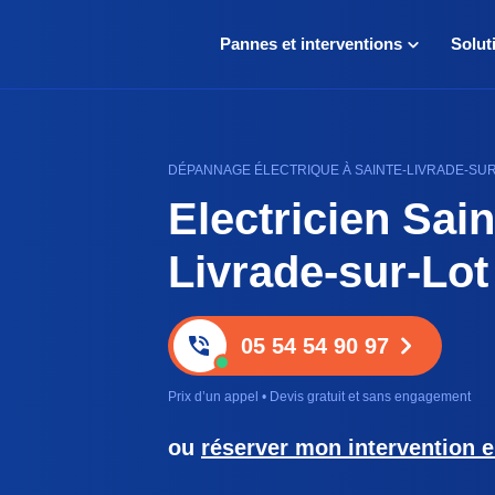
Pannes et interventions
Solut
DÉPANNAGE ÉLECTRIQUE À SAINTE-LIVRADE-SUR-L
Electricien Sain
Livrade-sur-Lot
05 54 54 90 97
Prix d’un appel • Devis gratuit et sans engagement
ou
réserver mon intervention e