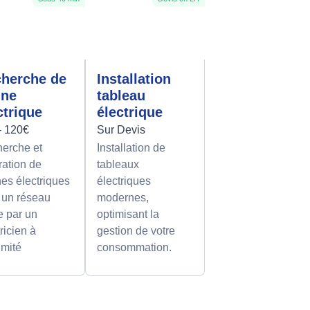
herche de
Installation
nne
tableau
ctrique
électrique
- 120€
Sur Devis
erche et
Installation de
ration de
tableaux
es électriques
électriques
 un réseau
modernes,
le par un
optimisant la
ricien à
gestion de votre
imité
consommation.