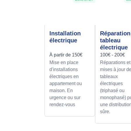
Installation
Réparation
électrique
tableau
électrique
À partir de 150€
100€ - 200€
Mise en place
Réparations et
d'installations
mises à jour d
électriques en
tableaux
appartement ou
électriques
maison. En
(triphasé ou
urgence ou sur
monophasé) p
rendez-vous
une distributio
sûre.