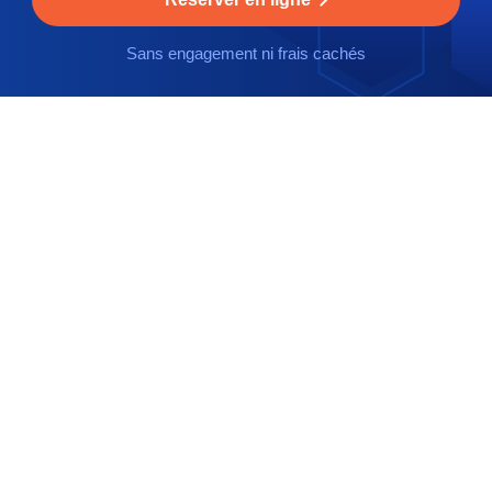
Sans engagement ni frais cachés