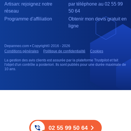
Artisan: rejoignez notre
par téléphone au 02 55 99
réseau
50 64
Programme d'affiliation
Obtenir mon devis gratuit en
ligne
Depanneo.com • Copyright© 2016 - 2026
Conditions générales
Politique de confidentialité
Cookies
La gestion des avis clients est assurée par la plateforme Trustpilot et fait
l'objet d'un contrôle a posteriori. Ils sont publiés pour une durée maximale de
10 ans.
02 55 99 50 64