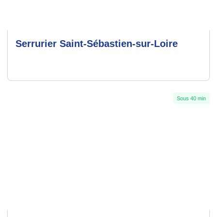
Serrurier Saint-Sébastien-sur-Loire
Sous 40 min