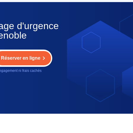
nage d'urgence
renoble
Réserver en ligne
gagement ni frais cachés