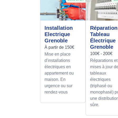
Installation
Réparation
Electrique
Tableau
Grenoble
Électrique
Grenoble
À partir de 150€
100€ - 200€
Mise en place
d'installations
Réparations et
électriques en
mises à jour d
appartement ou
tableaux
maison. En
électriques
urgence ou sur
(triphasé ou
rendez-vous
monophasé) p
une distributio
sûre.