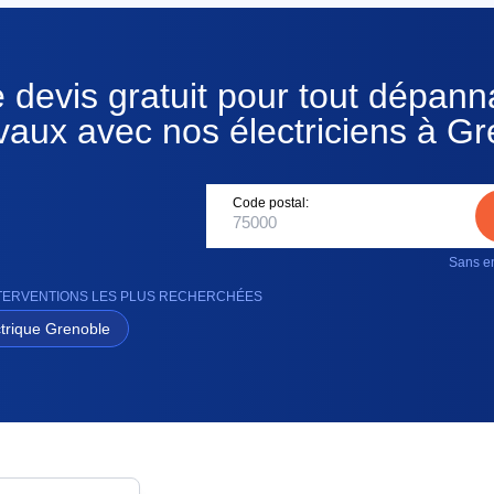
 devis gratuit pour tout dépan
vaux avec nos électriciens à G
Code postal:
Sans en
NTERVENTIONS LES PLUS RECHERCHÉES
trique Grenoble