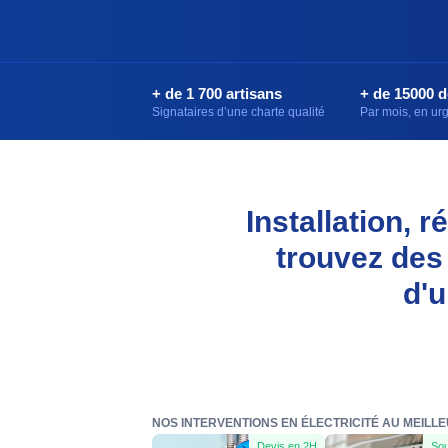
+ de 1 700 artisans
+ de 15000 
Signataires d’une charte qualité
Par mois, en u
Installation, 
trouvez des
d'u
NOS INTERVENTIONS EN ÉLECTRICITÉ AU MEILL
Devis en 2H
Sou