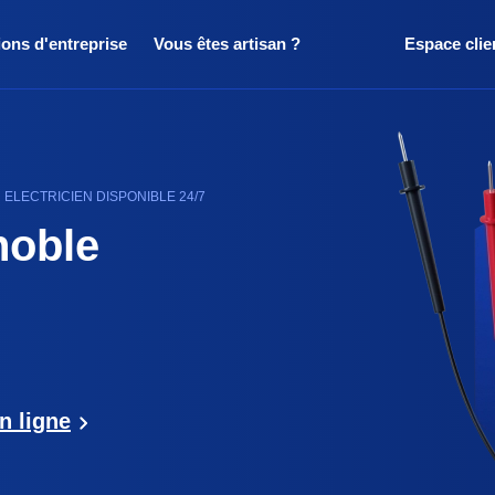
ions d'entreprise
Vous êtes artisan ?
Espace clie
ELECTRICIEN DISPONIBLE 24/7
noble
n ligne