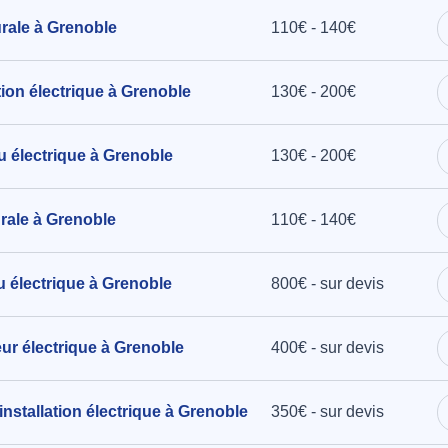
ctrique
rale à Grenoble
110€ - 140€
ableau 3
es 10A, 3
ation électrique à Grenoble
130€ - 200€
plus
u électrique à Grenoble
130€ - 200€
 à Grenoble
urale à Grenoble
110€ - 140€
on
au électrique à Grenoble
800€ - sur devis
och à
teur électrique à Grenoble
400€ - sur devis
installation électrique à Grenoble
350€ - sur devis