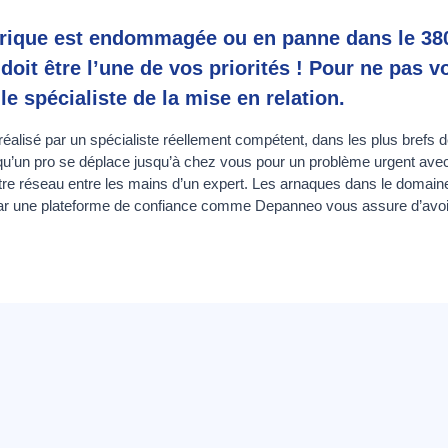
ectrique est endommagée ou en panne dans le 38
doit être l’une de vos priorités ! Pour ne pas v
e spécialiste de la mise en relation.
éalisé par un spécialiste réellement compétent, dans les plus brefs dé
u’un pro se déplace jusqu’à chez vous pour un problème urgent avec vo
tre réseau entre les mains d’un expert. Les arnaques dans le domaine
par une plateforme de confiance comme Depanneo vous assure d’avoir 