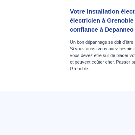
Votre installation él
électricien à Grenoble 
confiance à Depanneo l
Un bon dépannage se doit d’être r
Si vous aussi vous avez besoin q
vous devez être sûr de placer vo
et peuvent coûter cher. Passer 
Grenoble.