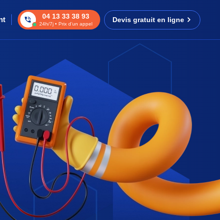
04 13 33 38 93
nt
Devis gratuit en ligne
24h/7j • Prix d’un appel