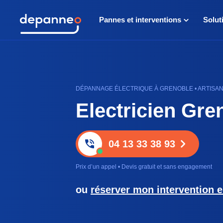
Pannes et interventions
Solut
DÉPANNAGE ÉLECTRIQUE À GRENOBLE • ARTISAN 
Electricien Gre
04 13 33 38 93
Prix d’un appel • Devis gratuit et sans engagement
ou
réserver mon intervention e