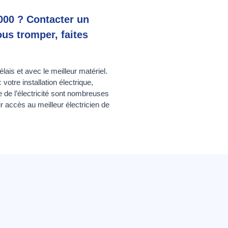
000 ? Contacter un
ous tromper, faites
lais et avec le meilleur matériel.
tre installation électrique,
 de l’électricité sont nombreuses
accès au meilleur électricien de