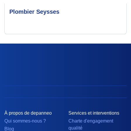
Plombier Seysses
À propos de depanneo
Services et interventions
Qui sommes-nous ?
Charte d'engagement
qualité
Blog