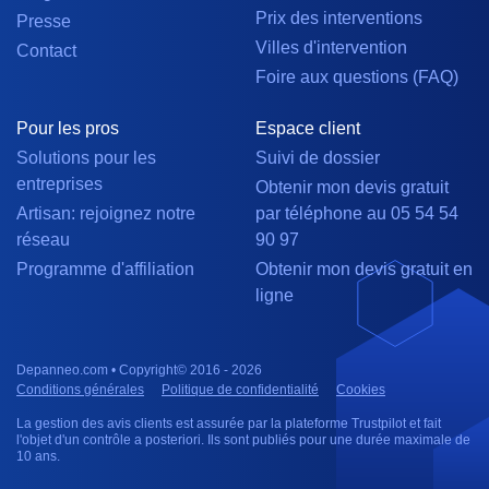
Prix des interventions
Presse
Villes d'intervention
Contact
Foire aux questions (FAQ)
Pour les pros
Espace client
Solutions pour les
Suivi de dossier
entreprises
Obtenir mon devis gratuit
Artisan: rejoignez notre
par téléphone au 05 54 54
réseau
90 97
Programme d'affiliation
Obtenir mon devis gratuit en
ligne
Depanneo.com • Copyright© 2016 - 2026
Conditions générales
Politique de confidentialité
Cookies
La gestion des avis clients est assurée par la plateforme Trustpilot et fait
l'objet d'un contrôle a posteriori. Ils sont publiés pour une durée maximale de
10 ans.