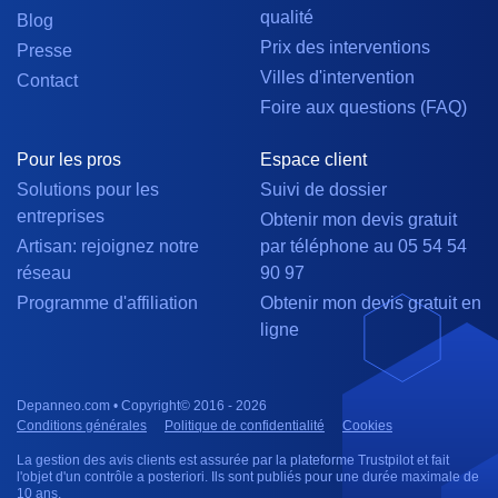
qualité
Blog
Prix des interventions
Presse
Villes d'intervention
Contact
Foire aux questions (FAQ)
Pour les pros
Espace client
Solutions pour les
Suivi de dossier
entreprises
Obtenir mon devis gratuit
Artisan: rejoignez notre
par téléphone au 05 54 54
réseau
90 97
Programme d'affiliation
Obtenir mon devis gratuit en
ligne
Depanneo.com • Copyright© 2016 - 2026
Conditions générales
Politique de confidentialité
Cookies
La gestion des avis clients est assurée par la plateforme Trustpilot et fait
l'objet d'un contrôle a posteriori. Ils sont publiés pour une durée maximale de
10 ans.