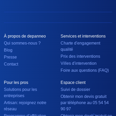
À propos de depanneo
Services et interventions
Qui sommes-nous ?
Charte d'engagement
qualité
Blog
Prix des interventions
Presse
Villes d'intervention
Contact
Foire aux questions (FAQ)
Pour les pros
Espace client
Solutions pour les
Suivi de dossier
entreprises
Obtenir mon devis gratuit
Artisan: rejoignez notre
par téléphone au 05 54 54
réseau
90 97
Programme d'affiliation
Obtenir mon devis gratuit en