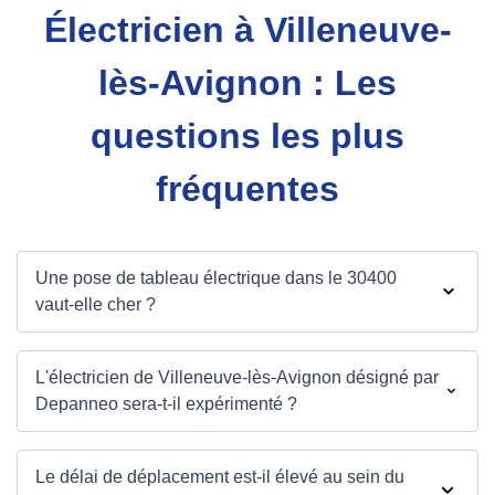
Électricien à Villeneuve-
lès-Avignon : Les
questions les plus
fréquentes
Une pose de tableau électrique dans le 30400
vaut-elle cher ?
L'électricien de Villeneuve-lès-Avignon désigné par
Depanneo sera-t-il expérimenté ?
Le délai de déplacement est-il élevé au sein du