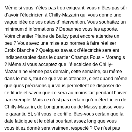
Même si vous n’êtes pas trop exigeant, vous n’êtes pas sûr
d’avoir l’électricien à Chilly-Mazarin qui vous donne une
vague idée de ses dates d’intervention. Vous souhaitez un
minimum d’informations ? Depanneo vous les apporte.
Votre chantier Plaine de Balizy peut encore attendre un
peu ? Vous avez une mise aux normes à faire réaliser
Croix Blanche ? Quelques travaux d’électricité seraient
indispensables dans le quartier Champs Fous – Morangis
? Même si vous acceptez que l’électricien de Chilly-
Mazarin ne vienne pas demain, cette semaine, ou même
dans le mois, tout ce que vous attendez, c’est quand même
quelques précisions qui vous permettent de disposer de
certitude et savoir que ce sera au moins fait pendant l’hiver,
par exemple. Mais ce n’est pas certain qu’un électricien de
Chilly-Mazarin, de Longjumeau ou de Massy puisse vous
le garantir. Et, s’il vous le certifie, êtes-vous certain que la
date fatidique et le délai pourtant assez long que vous
vous étiez donné sera vraiment respecté ? Ce n’est pas