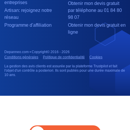
entreprises
Obtenir mon devis gratuit
Artisan: rejoignez notre
par téléphone au 01 84 80
réseau
98 07
Programme d'affiliation
Obtenir mon devis gratuit en
ligne
Depanneo.com • Copyright© 2016 - 2026
Conditions générales
Politique de confidentialité
Cookies
La gestion des avis clients est assurée par la plateforme Trustpilot et fait
l'objet d'un contrôle a posteriori. Ils sont publiés pour une durée maximale de
10 ans.