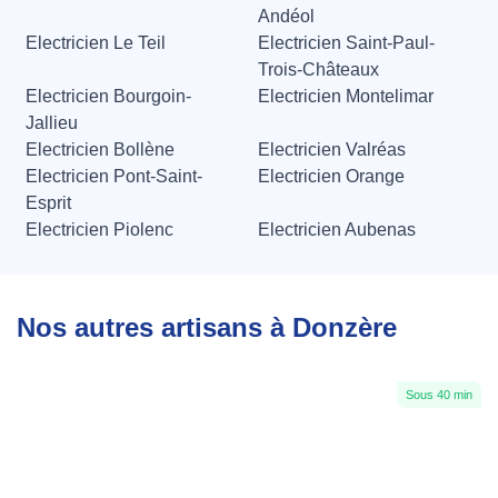
Andéol
Electricien Le Teil
Electricien Saint-Paul-
Trois-Châteaux
Electricien Bourgoin-
Electricien Montelimar
Jallieu
Electricien Bollène
Electricien Valréas
Electricien Pont-Saint-
Electricien Orange
Esprit
Electricien Piolenc
Electricien Aubenas
Nos autres artisans à Donzère
Sous 40 min