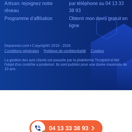
Artisan: rejoignez notre
par téléphone au 04 13 33
réseau
38 93
Programme d'affiliation
Obtenir mon devis gratuit en
ligne
Depanneo.com • Copyright© 2016 - 2026
Conditions générales
Politique de confidentialité
Cookies
La gestion des avis clients est assurée par la plateforme Trustpilot et fait
l'objet d'un contrôle a posteriori. Ils sont publiés pour une durée maximale de
10 ans.
04 13 33 38 93