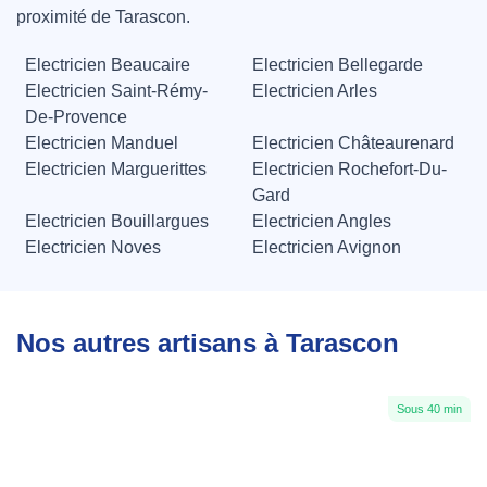
proximité de Tarascon.
Electricien Beaucaire
Electricien Bellegarde
Electricien Saint-Rémy-
Electricien Arles
De-Provence
Electricien Manduel
Electricien Châteaurenard
Electricien Marguerittes
Electricien Rochefort-Du-
Gard
Electricien Bouillargues
Electricien Angles
Electricien Noves
Electricien Avignon
Nos autres artisans à Tarascon
Sous 40 min