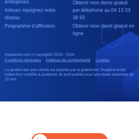
entreprises
Obtenir mon devis gratuit
Artisan: rejoignez notre
par téléphone au 04 13 33
réseau
38 93
Programme d'affiliation
Obtenir mon devis gratuit en
ligne
Depanneo.com • Copyright© 2016 - 2026
Conditions générales
Politique de confidentialité
Cookies
La gestion des avis clients est assurée par la plateforme Trustpilot et fait
l'objet d'un contrôle a posteriori. Ils sont publiés pour une durée maximale de
10 ans.