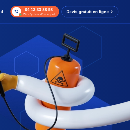
04 13 33 38 93
nt
Devis gratuit en ligne
24h/7j • Prix d’un appel