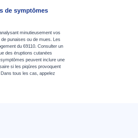
cas de symptômes
n analysant minutieusement vos
s de punaises ou de mues. Les
logement du 69110. Consulter un
que des éruptions cutanées
es symptômes peuvent inclure une
aire si les piqûres provoquent
. Dans tous les cas, appelez