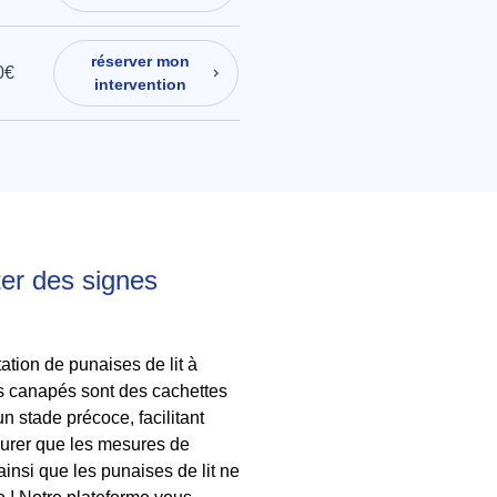
réserver mon
0€
intervention
ter des signes
ation de punaises de lit à
des canapés sont des cachettes
n stade précoce, facilitant
ssurer que les mesures de
ainsi que les punaises de lit ne