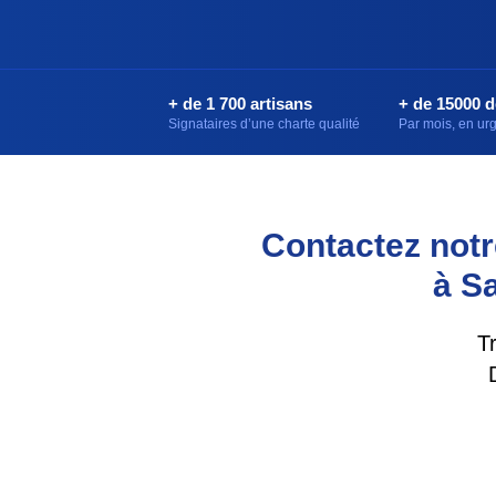
+ de 1 700 artisans
+ de 15000 
Signataires d’une charte qualité
Par mois, en u
Contactez notre
à S
T