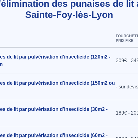
l'élimination des punaises de lit 
Sainte-Foy-lès-Lyon
FOURCHETT
PRIX FIXE
s de lit par pulvérisation d'insecticide (120m2 -
309€ - 34
on
s de lit par pulvérisation d'insecticide (150m2 ou
- sur devi
s de lit par pulvérisation d'insecticide (30m2 -
189€ - 20
s de lit par pulvérisation d'insecticide (60m2 -