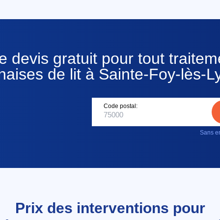
 devis gratuit pour tout traitem
naises de lit à Sainte-Foy-lès-L
Code postal:
Sans en
Prix des interventions pour