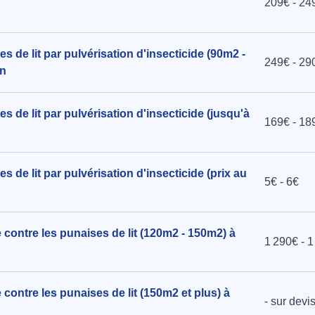
209€ - 24
s de lit par pulvérisation d'insecticide (90m2 -
249€ - 29
on
 de lit par pulvérisation d'insecticide (jusqu'à
169€ - 18
 de lit par pulvérisation d'insecticide (prix au
5€ - 6€
 contre les punaises de lit (120m2 - 150m2) à
1 290€ - 
 contre les punaises de lit (150m2 et plus) à
- sur devi