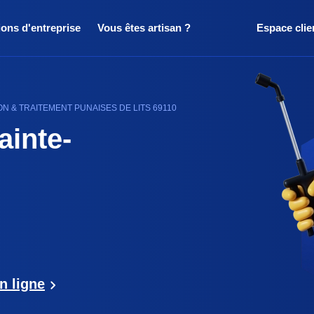
ions d'entreprise
Vous êtes artisan ?
Espace clie
ON & TRAITEMENT PUNAISES DE LITS 69110
ainte-
n ligne