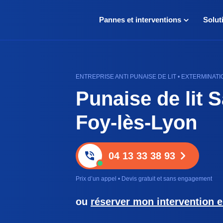
Pannes et interventions
Solut
ENTREPRISE ANTI PUNAISE DE LIT • EXTERMINATI
Punaise de lit S
Foy-lès-Lyon
04 13 33 38 93
Prix d’un appel • Devis gratuit et sans engagement
ou
réserver mon intervention e