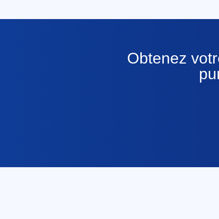
Obtenez votre
pu