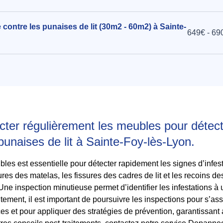
 contre les punaises de lit (30m2 - 60m2) à Sainte-
649€ - 69
cter régulièrement les meubles pour détec
 punaises de lit à Sainte-Foy-lès-Lyon.
les est essentielle pour détecter rapidement les signes d’infest
res des matelas, les fissures des cadres de lit et les recoins 
ne inspection minutieuse permet d’identifier les infestations à u
raitement, il est important de poursuivre les inspections pour s’a
ces et pour appliquer des stratégies de prévention, garantissant 