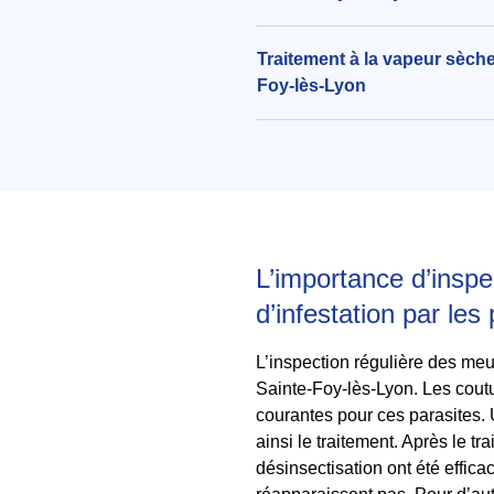
Traitement à la vapeur sèche
Foy-lès-Lyon
L’importance d’inspe
d’infestation par les
L’inspection régulière des meub
Sainte-Foy-lès-Lyon. Les coutu
courantes pour ces parasites. U
ainsi le traitement. Après le t
désinsectisation ont été effica