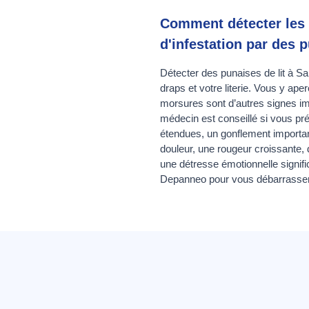
Comment détecter les 
d'infestation par des 
Détecter des punaises de lit à S
draps et votre literie. Vous y 
morsures sont d’autres signes im
médecin est conseillé si vous pr
étendues, un gonflement importan
douleur, une rougeur croissante,
une détresse émotionnelle signif
Depanneo pour vous débarrasser 