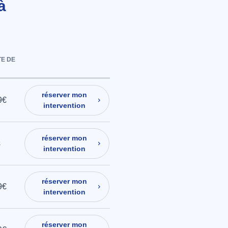
à
E DE
réserver mon
9€
intervention
réserver mon
s
intervention
réserver mon
9€
intervention
réserver mon