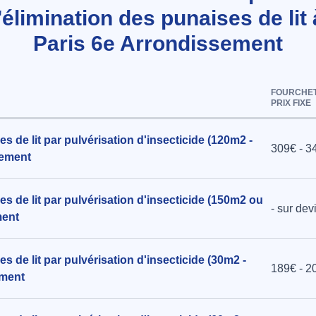
l'élimination des punaises de lit 
Paris 6e Arrondissement
FOURCHET
PRIX FIXE
s de lit par pulvérisation d'insecticide (120m2 -
309€ - 3
sement
s de lit par pulvérisation d'insecticide (150m2 ou
- sur dev
ment
s de lit par pulvérisation d'insecticide (30m2 -
189€ - 2
ement