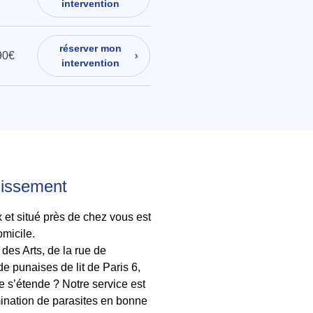
intervention
réserver mon
90€
intervention
ndissement
x et situé près de chez vous est
micile.
des Arts, de la rue de
 punaises de lit de Paris 6,
e s’étende ? Notre service est
imination de parasites en bonne