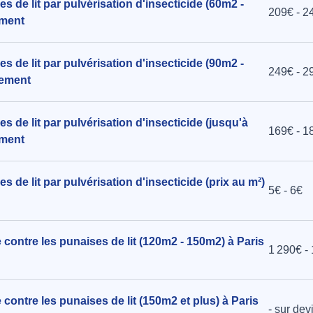
s de lit par pulvérisation d'insecticide (60m2 -
209€ - 2
ement
s de lit par pulvérisation d'insecticide (90m2 -
249€ - 2
sement
 de lit par pulvérisation d'insecticide (jusqu'à
169€ - 1
ement
 de lit par pulvérisation d'insecticide (prix au m²)
5€ - 6€
 contre les punaises de lit (120m2 - 150m2) à Paris
1 290€ -
contre les punaises de lit (150m2 et plus) à Paris
- sur dev