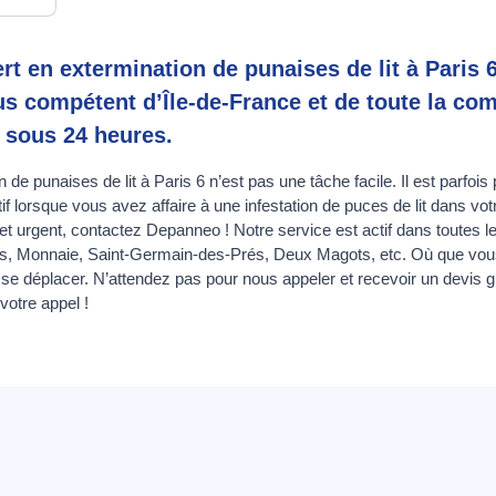
t en extermination de punaises de lit à Paris
lus compétent d’Île-de-France et de toute la c
 sous 24 heures.
 de punaises de lit à Paris 6 n’est pas une tâche facile. Il est parfois
if lorsque vous avez affaire à une infestation de puces de lit dans vot
t urgent, contactez Depanneo ! Notre service est actif dans toutes 
Monnaie, Saint-Germain-des-Prés, Deux Magots, etc. Où que vous 
t se déplacer. N’attendez pas pour nous appeler et recevoir un devis 
votre appel !