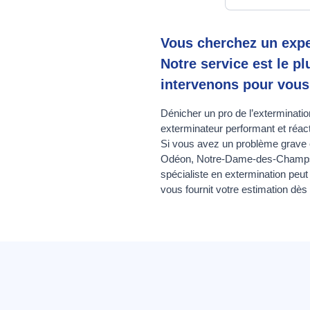
Vous cherchez un exper
Notre service est le p
intervenons pour vous
Dénicher un pro de l’extermination
exterminateur performant et réact
Si vous avez un problème grave e
Odéon, Notre-Dame-des-Champs, 
spécialiste en extermination peu
vous fournit votre estimation dès 