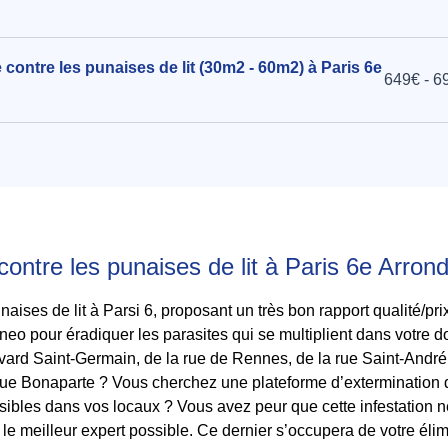
 contre les punaises de lit (30m2 - 60m2) à Paris 6e
649€ - 6
contre les punaises de lit à Paris 6e Arro
aises de lit à Parsi 6, proposant un très bon rapport qualité/pri
o pour éradiquer les parasites qui se multiplient dans votre do
ard Saint-Germain, de la rue de Rennes, de la rue Saint-André 
ue Bonaparte ? Vous cherchez une plateforme d’extermination de
ibles dans vos locaux ? Vous avez peur que cette infestation n
e le meilleur expert possible. Ce dernier s’occupera de votre él