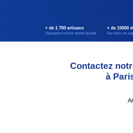
+ de 1 700 artisans
+ de 15000 
Signataires d’une charte qualité
Par mois, en u
Contactez notre
à Pari
A