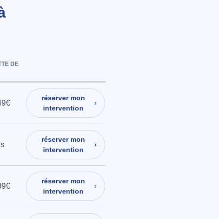
à
TE DE
réserver mon
49€
intervention
réserver mon
is
intervention
réserver mon
09€
intervention