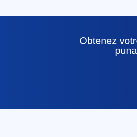
Obtenez votre
punai