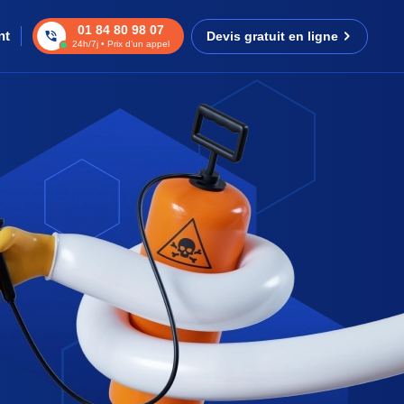
01 84 80 98 07
nt
Devis gratuit en ligne
24h/7j • Prix d’un appel