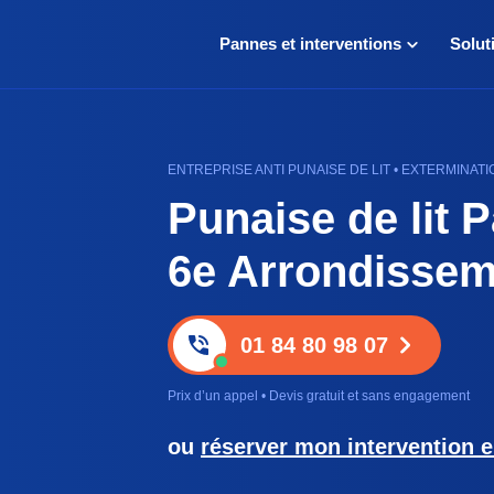
Pannes et interventions
Solut
ENTREPRISE ANTI PUNAISE DE LIT • EXTERMINATI
Punaise de lit P
6e Arrondissem
01 84 80 98 07
Prix d’un appel • Devis gratuit et sans engagement
ou
réserver mon intervention e