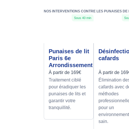
NOS INTERVENTIONS CONTRE LES PUNAISES DE 
Sous 40 min
Sou
Punaises de lit
Désinfecti
Paris 6e
cafards
Arrondissement
À partir de 169€
À partir de 16
Traitement ciblé
Élimination de
pour éradiquer les
cafards avec d
punaises de lits et
méthodes
garantir votre
professionnell
tranquillité.
pour un
environnemen
sain.