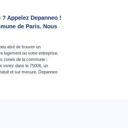
 6 ? Appelez Depanneo !
ommune de Paris. Nous
 peu aisé de trouver un
re logement ou votre entreprise.
les zones de la commune :
viviez dans le 75006, un
gratuit et sur mesure. Depanneo