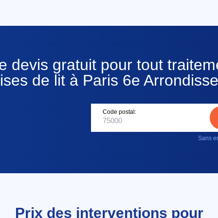
 devis gratuit pour tout traitem
ses de lit à Paris 6e Arrondis
Code postal:
Sans en
Prix des interventions pour