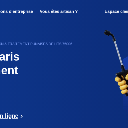
ions d'entreprise
Vous êtes artisan ?
Espace clie
ON & TRAITEMENT PUNAISES DE LITS 75006
aris
ent
n ligne