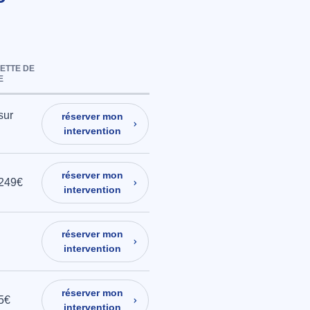
ETTE DE
E
sur
réserver mon
intervention
réserver mon
 249€
intervention
réserver mon
intervention
réserver mon
45€
intervention