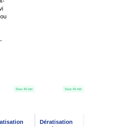
t-
vi
 ou
-
Sous 40 min
Sous 40 min
atisation
Dératisation