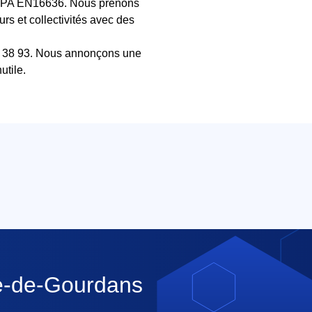
 CEPA EN16636. Nous prenons
rs et collectivités avec des
33 38 93. Nous annonçons une
utile.
ce-de-Gourdans