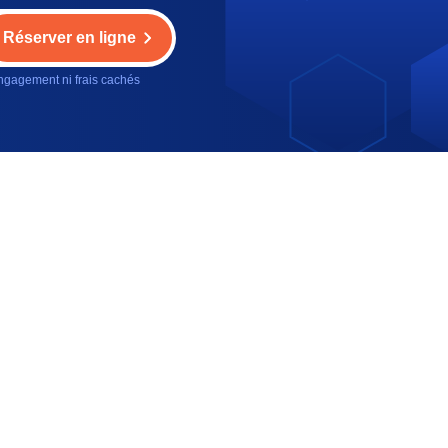
Réserver en ligne
gagement ni frais cachés