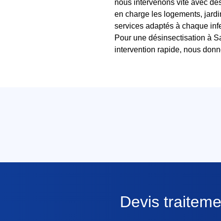
nous intervenons vite avec d
en charge les logements, jardin
services adaptés à chaque infe
Pour une désinsectisation à 
intervention rapide, nous donno
Devis traitem