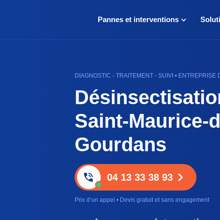
Pannes et interventions
Solut
DIAGNOSTIC - TRAITEMENT - SUIVI • ENTREPRISE 
Désinsectisatio
Saint-Maurice-d
Gourdans
04 13 33 38 93
Prix d’un appel • Devis gratuit et sans engagement