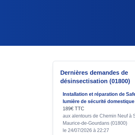
Dernières demandes de
désinsectisation (01800)
Installation et réparation de Saf
lumière de sécurité domestique
189€ TTC
aux alentours de Chemin Neuf à S
Maurice-de-Gourdans (01800)
le 24/07/2026 à 22:27