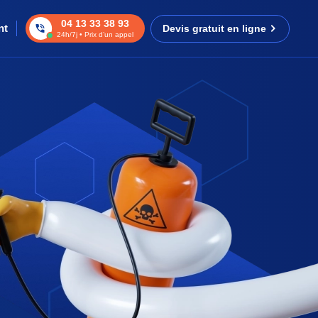
04 13 33 38 93
nt
Devis gratuit en ligne
24h/7j • Prix d’un appel