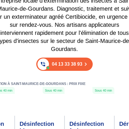
ntreprise locale d'extermination des insectes à Sain
aurice-de-Gourdans. Diagnostic, traitement et sui
r un exterminateur agréé Certibiocide, en urgence
sur rendez-vous. Nos artisans applicateurs
interviennent rapidement pour l'élimination de tous
types d'insectes sur le secteur de Saint-Maurice-de
Gourdans.
04 13 33 38 93
ION À SAINT-MAURICE-DE-GOURDANS : PRIX FIXE
s 40 min
Sous 40 min
Sous 40 min
on
Désinfection
Désinfection
Dér