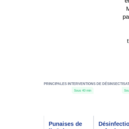
e
M
pa
PRINCIPALES INTERVENTIONS DE DÉSINSECTISAT
Sous 40 min
Sou
Punaises de
Désinfecti