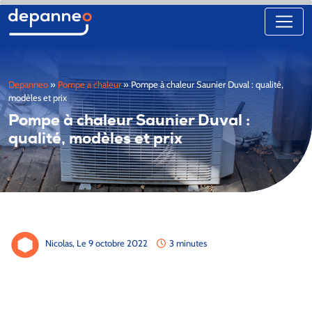
Depanneo
»
Pompe a chaleur
»
Pompe à chaleur Saunier Duval : qualité,
modèles et prix
Pompe à chaleur Saunier Duval :
qualité, modèles et prix
Nicolas,
Le 9 octobre 2022
3 minutes