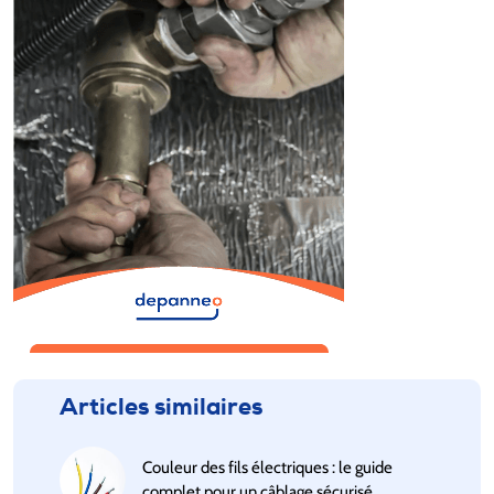
Articles similaires
Couleur des fils électriques : le guide
complet pour un câblage sécurisé