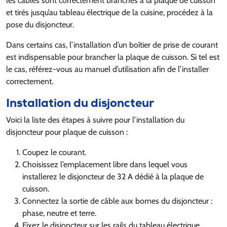
les câbles sont correctement branchés à la plaque de cuisson
et tirés jusqu’au tableau électrique de la cuisine, procédez à la
pose du disjoncteur.
Dans certains cas, l’installation d’un boîtier de prise de courant
est indispensable pour brancher la plaque de cuisson. Si tel est
le cas, référez-vous au manuel d’utilisation afin de l’installer
correctement.
Installation du disjoncteur
Voici la liste des étapes à suivre pour l’installation du
disjoncteur pour plaque de cuisson :
Coupez le courant.
Choisissez l’emplacement libre dans lequel vous
installerez le disjoncteur de 32 A dédié à la plaque de
cuisson.
Connectez la sortie de câble aux bornes du disjoncteur :
phase, neutre et terre.
Fixez le disjoncteur sur les rails du tableau électrique.