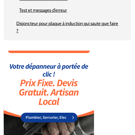
Test et messages d’erreur
Disjoncteur pour plaque à induction qui saute que faire
?