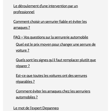
Le déroulement d’une intervention par un
professionnel
Comment choisir un serrurier fiable et éviter les
arnaques ?
FAQ – Vos questions sur la serrurerie automobile
Quel est le prix moyen pour changer une serrure de
voiture ?
Quels sont les signes qu’il faut remplacer plutôt que
réparer ?
Est-ce que toutes les voitures ont des serrures
réparables ?
Comment éviter les arnaques chez les serruriers
automobiles ?
Le mot de l’expert Depanneo