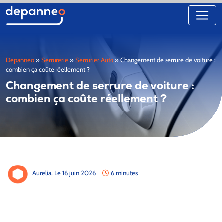
Depanneo
»
Serrurerie
»
Serrurier Auto
»
Changement de serrure de voiture :
combien ça coûte réellement ?
Changement de serrure de voiture :
combien ça coûte réellement ?
Aurelia,
Le 16 juin 2026
6 minutes