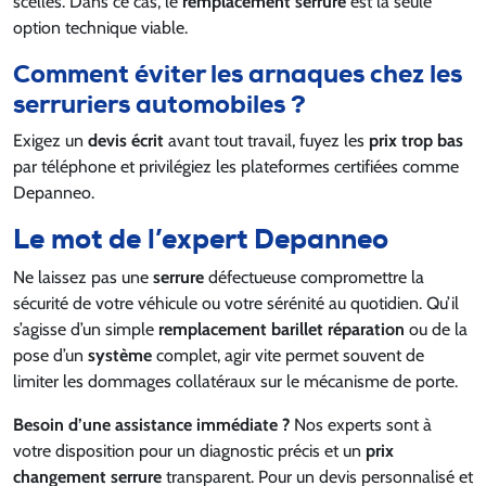
scellés. Dans ce cas, le
remplacement serrure
est la seule
option technique viable.
Comment éviter les arnaques chez les
serruriers automobiles ?
Exigez un
devis écrit
avant tout travail, fuyez les
prix trop bas
par téléphone et privilégiez les plateformes certifiées comme
Depanneo.
Le mot de l’expert Depanneo
Ne laissez pas une
serrure
défectueuse compromettre la
sécurité de votre véhicule ou votre sérénité au quotidien. Qu’il
s’agisse d’un simple
remplacement barillet réparation
ou de la
pose d’un
système
complet, agir vite permet souvent de
limiter les dommages collatéraux sur le mécanisme de porte.
Besoin d’une assistance immédiate ?
Nos experts sont à
votre disposition pour un diagnostic précis et un
prix
changement serrure
transparent. Pour un devis personnalisé et