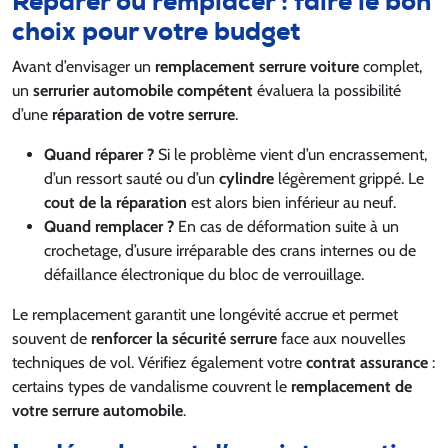
Réparer ou remplacer : faire le bon
choix pour votre budget
Avant d’envisager un
remplacement serrure voiture
complet,
un
serrurier automobile compétent
évaluera la possibilité
d’une
réparation de votre serrure
.
Quand réparer ?
Si le problème vient d’un encrassement,
d’un ressort sauté ou d’un
cylindre
légèrement grippé. Le
cout de la réparation
est alors bien inférieur au neuf.
Quand remplacer ?
En cas de déformation suite à un
crochetage, d’usure irréparable des crans internes ou de
défaillance électronique du bloc de verrouillage.
Le remplacement garantit une longévité accrue et permet
souvent de
renforcer la sécurité serrure
face aux nouvelles
techniques de vol. Vérifiez également votre
contrat assurance
:
certains types de vandalisme couvrent le
remplacement de
votre serrure automobile
.