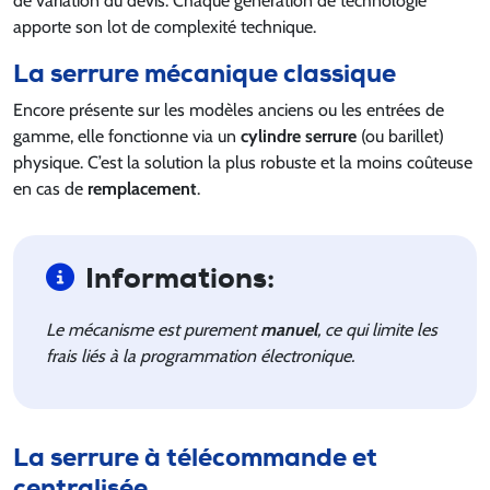
de variation du devis. Chaque génération de technologie
apporte son lot de complexité technique.
La serrure mécanique classique
Encore présente sur les modèles anciens ou les entrées de
gamme, elle fonctionne via un
cylindre serrure
(ou barillet)
physique. C’est la solution la plus robuste et la moins coûteuse
en cas de
remplacement
.
Informations:
Le mécanisme est purement
manuel
, ce qui limite les
frais liés à la programmation électronique.
La serrure à télécommande et
centralisée